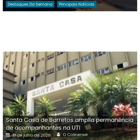
Destaques Da Semana
Principais Notícias
Santa Casa de Barretos amplia permanência
de acompanhantes na UTI
Author
Posted
O Colinense
31 de julho de 2026
on