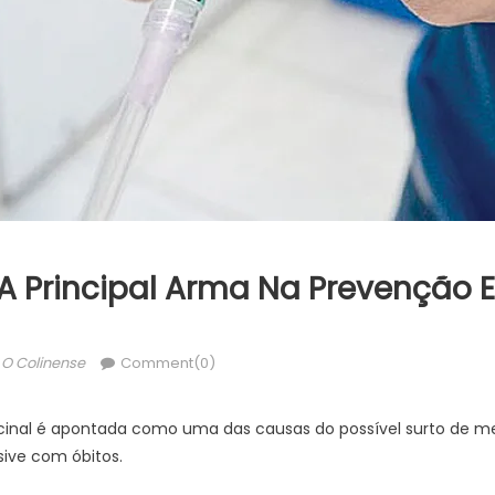
A Principal Arma Na Prevenção
Author
O Colinense
Comment(0)
acinal é apontada como uma das causas do possível surto de 
usive com óbitos.