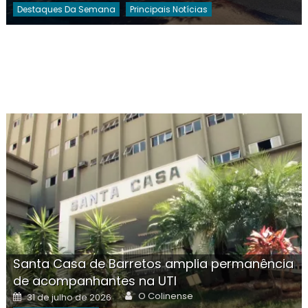
Destaques Da Semana
Principais Notícias
Santa Casa de Barretos amplia permanência
de acompanhantes na UTI
Author
Posted
O Colinense
31 de julho de 2026
on