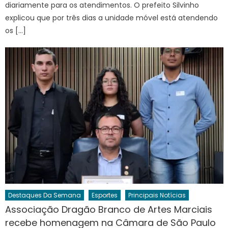
diariamente para os atendimentos. O prefeito Silvinho
explicou que por três dias a unidade móvel está atendendo
os […]
Destaques Da Semana
Esportes
Principais Notícias
Associação Dragão Branco de Artes Marciais
recebe homenagem na Câmara de São Paulo