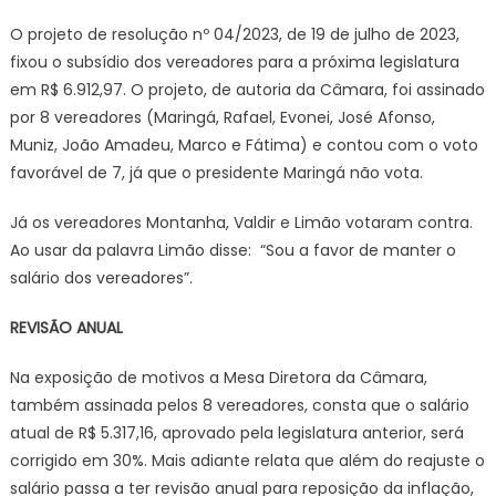
O projeto de resolução nº 04/2023, de 19 de julho de 2023,
fixou o subsídio dos vereadores para a próxima legislatura
em R$ 6.912,97. O projeto, de autoria da Câmara, foi assinado
por 8 vereadores (Maringá, Rafael, Evonei, José Afonso,
Muniz, João Amadeu, Marco e Fátima) e contou com o voto
favorável de 7, já que o presidente Maringá não vota.
Já os vereadores Montanha, Valdir e Limão votaram contra.
Ao usar da palavra Limão disse: “Sou a favor de manter o
salário dos vereadores”.
REVISÃO ANUAL
Na exposição de motivos a Mesa Diretora da Câmara,
também assinada pelos 8 vereadores, consta que o salário
atual de R$ 5.317,16, aprovado pela legislatura anterior, será
corrigido em 30%. Mais adiante relata que além do reajuste o
salário passa a ter revisão anual para reposição da inflação,