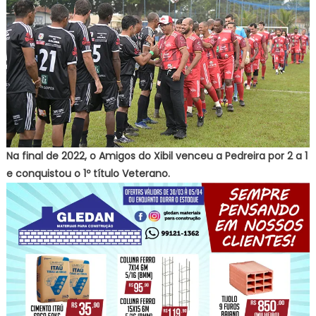
Na final de 2022, o Amigos do Xibil venceu a Pedreira por 2 a 1
e conquistou o 1º título Veterano.