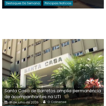
Destaques Da Semana
Principais Notícias
Santa Casa de Barretos amplia permanência
de acompanhantes na UTI
Author
Posted
O Colinense
31 de julho de 2026
on