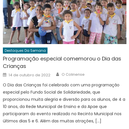
Destaques Da Semana
Programação especial comemorou o Dia das
Crianças
Author
Posted
O Colinense
14 de outubro de 2022
on
O Dia das Crianças foi celebrado com uma programação
especial pelo Fundo Social de Solidariedade, que
proporcionou muita alegria e diversão para os alunos, de 4 a
10 anos, da Rede Municipal de Ensino e da Apae que
participaram do evento realizado no Recinto Municipal nos
últimos dias 5 e 6. Além das muitas atrações, […]