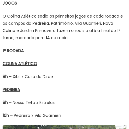
JOGOS
O Colina Atlético sedia os primeiros jogos de cada rodada e
os campos da Pedreira, Patrimônio, Vila Guarnieri, Nova
Colina e Jardim Primavera fazem o rodízio até a final do 1º
turno, marcada para 14 de maio.
1ª RODADA
COLINA ATLÉTICO
8h –
Xibil x Casa da Dirce
PEDREIRA
8h –
Nosso Teto x Estrelas
10h –
Pedreira x Vila Guarnieri