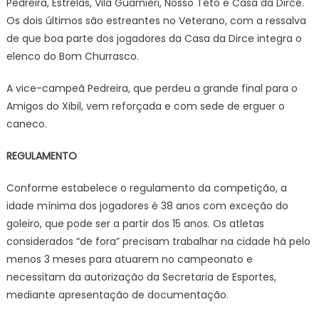
Pedreira, Estrelas, Vila Guarnieri, Nosso Teto e Casa da Dirce.
Os dois últimos são estreantes no Veterano, com a ressalva
de que boa parte dos jogadores da Casa da Dirce integra o
elenco do Bom Churrasco.
A vice-campeã Pedreira, que perdeu a grande final para o
Amigos do Xibil, vem reforçada e com sede de erguer o
caneco.
REGULAMENTO
Conforme estabelece o regulamento da competição, a
idade mínima dos jogadores é 38 anos com exceção do
goleiro, que pode ser a partir dos 15 anos. Os atletas
considerados “de fora” precisam trabalhar na cidade há pelo
menos 3 meses para atuarem no campeonato e
necessitam da autorização da Secretaria de Esportes,
mediante apresentação de documentação.