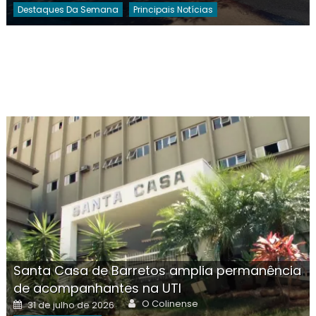
Destaques Da Semana
Principais Notícias
Santa Casa de Barretos amplia permanência
de acompanhantes na UTI
Author
Posted
O Colinense
31 de julho de 2026
on