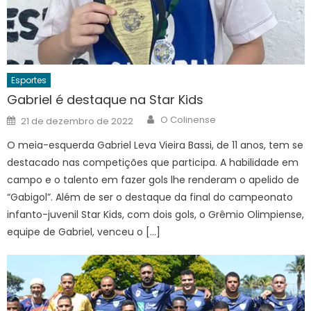
Esportes
Gabriel é destaque na Star Kids
Author
Posted
O Colinense
21 de dezembro de 2022
on
O meia-esquerda Gabriel Leva Vieira Bassi, de 11 anos, tem se
destacado nas competições que participa. A habilidade em
campo e o talento em fazer gols lhe renderam o apelido de
“Gabigol”. Além de ser o destaque da final do campeonato
infanto-juvenil Star Kids, com dois gols, o Grêmio Olimpiense,
equipe de Gabriel, venceu o […]