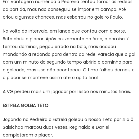
Em vantagem numérica a Pedreira tentou tomar as rédeas
da partida, mas não conseguiu se impor em campo. Até
criou algumas chances, mas esbarrou no goleiro Paulo.
Na volta do intervalo, em lance que contou com a sorte,
Brito abriu o placar. Após cruzamento na área, o camisa 7
tentou dominar, pegou errado na bola, mas acabou
mandando a redonda para dentro da rede. Parecia que o gol
com um minuto do segundo tempo abriria o caminho para
a goleada, mas isso não aconteceu. O time falhou demais e
o placar se manteve assim até o apito final.
A VG perdeu mais um jogador por lesão nos minutos finais.
ESTRELA GOLEIA TETO
Jogando na Pedreira o Estrela goleou o Nosso Teto por 4 a 0.
Salsichão marcou duas vezes. Reginaldo e Daniel
completaram o placar.