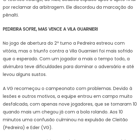
por reclamar da arbitragem. Ele discordou da marcação do
pênalti.
PEDREIRA SOFRE, MAS VENCE A VILA GUARNIERI
No jogo de abertura do 2º turno a Pedreira estreou com
vitória, mas o triunfo contra a Vila Guarnieri foi mais sofrido
que o esperado. Com um jogador a mais o tempo todo, a
alvirrubra teve dificuldades para dominar o adversário e até
levou alguns sustos.
A VG recomeçou o campeonato com problemas. Devido à
lesões e outros motivos, a equipe entrou em campo muito
desfalcada, com apenas nove jogadores, que se tornaram 10
quando mais um chegou já com a bola rolando. Aos 10
minutos uma confusão culminou na expulsão de Cleitão
(Pedreira) e Eder (VG).