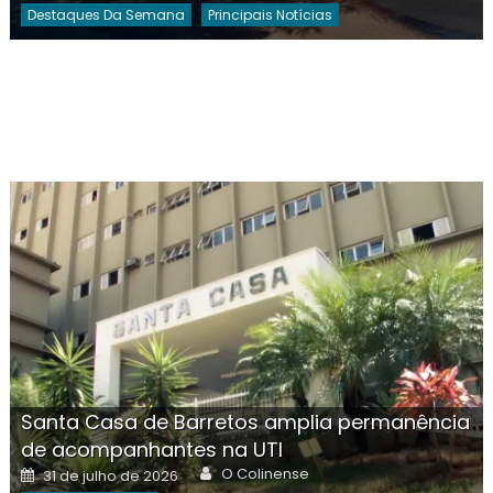
Destaques Da Semana
Principais Notícias
Santa Casa de Barretos amplia permanência
de acompanhantes na UTI
Author
Posted
O Colinense
31 de julho de 2026
on