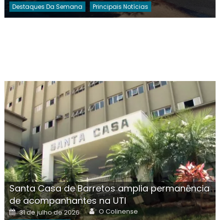
Destaques Da Semana
Principais Notícias
Santa Casa de Barretos amplia permanência
de acompanhantes na UTI
Author
Posted
O Colinense
31 de julho de 2026
on