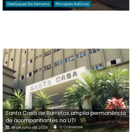
Destaques Da Semana
Principais Notícias
Santa Casa de Barretos amplia permanência
de acompanhantes na UTI
Author
Posted
O Colinense
31 de julho de 2026
on