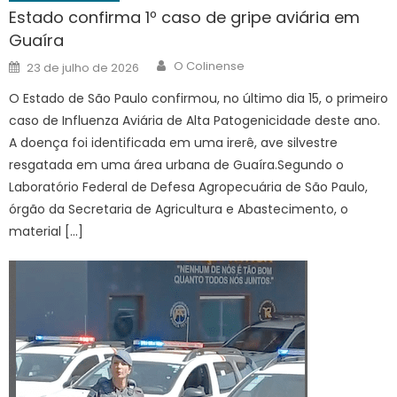
Estado confirma 1º caso de gripe aviária em
Guaíra
Author
Posted
O Colinense
23 de julho de 2026
on
O Estado de São Paulo confirmou, no último dia 15, o primeiro
caso de Influenza Aviária de Alta Patogenicidade deste ano.
A doença foi identificada em uma irerê, ave silvestre
resgatada em uma área urbana de Guaíra.Segundo o
Laboratório Federal de Defesa Agropecuária de São Paulo,
órgão da Secretaria de Agricultura e Abastecimento, o
material […]