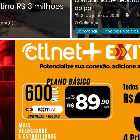
companhia de deputa
Posted
O C
30 de julho de 2026
tina R$ 3 milhões
on
do pai
Destaques Da Semana
Princip
Auth
Posted
31 de julho de 2026
on
O Colinense
nt(0)
Jaborandi
Principais Notícias