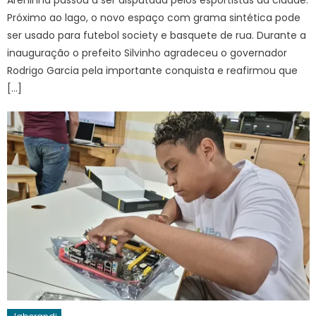
Areninha passou a ser disputada pelos esportistas da cidade.
Próximo ao lago, o novo espaço com grama sintética pode
ser usado para futebol society e basquete de rua. Durante a
inauguração o prefeito Silvinho agradeceu o governador
Rodrigo Garcia pela importante conquista e reafirmou que
[…]