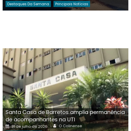
Destaques Da Semana
Principais Notícias
Santa Casa de Barretos amplia permanência
de acompanhantes na UTI
Author
Posted
O Colinense
31 de julho de 2026
on