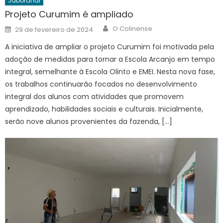
Jaborandi
Projeto Curumim é ampliado
Author
Posted
O Colinense
29 de fevereiro de 2024
on
A iniciativa de ampliar o projeto Curumim foi motivada pela
adoção de medidas para tornar a Escola Arcanjo em tempo
integral, semelhante à Escola Olinto e EMEI. Nesta nova fase,
os trabalhos continuarão focados no desenvolvimento
integral dos alunos com atividades que promovem
aprendizado, habilidades sociais e culturais. Inicialmente,
serão nove alunos provenientes da fazenda, […]