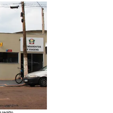
 região.