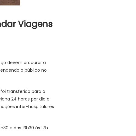
ndar Viagens
iço devem procurar a
atendendo o público no
foi transferido para a
iona 24 horas por dia e
moções inter-hospitalares
h30 e das 13h30 às 17h.