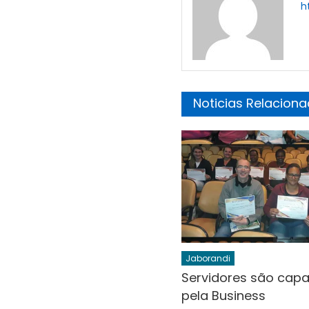
h
Noticias Relacion
Jaborandi
Servidores são cap
pela Business