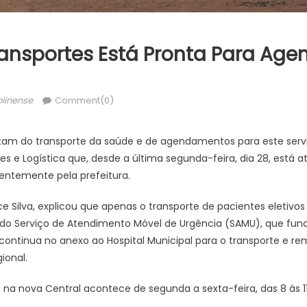
ransportes Está Pronta Para Age
or
linense
Comment(0)
tam do transporte da saúde e de agendamentos para este serv
es e Logística que, desde a última segunda-feira, dia 28, está 
centemente pela prefeitura.
ce Silva, explicou que apenas o transporte de pacientes eletivos 
do Serviço de Atendimento Móvel de Urgência (SAMU), que func
continua no anexo ao Hospital Municipal para o transporte e re
ional.
na nova Central acontece de segunda a sexta-feira, das 8 às 11