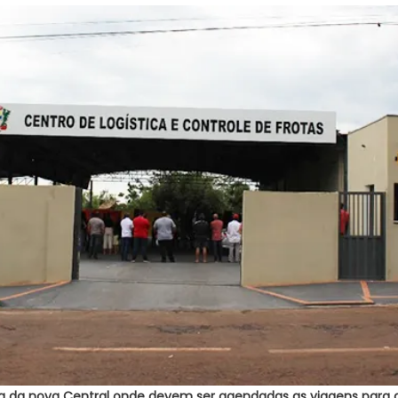
 da nova Central onde devem ser agendadas as viagens para a