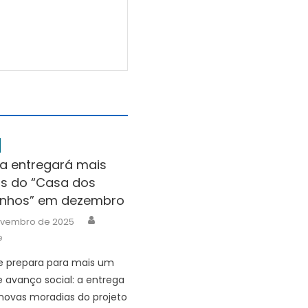
ra entregará mais
s do “Casa dos
nhos” em dezembro
Author
ovembro de 2025
e
e prepara para mais um
 avanço social: a entrega
novas moradias do projeto