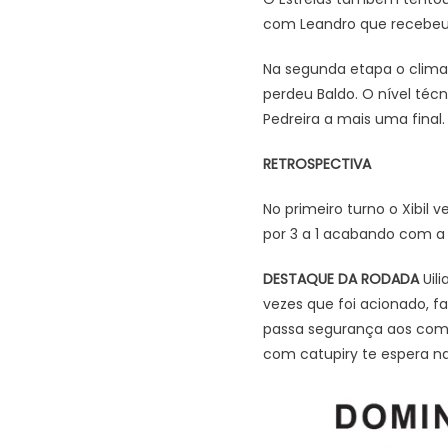
com Leandro que recebeu p
Na segunda etapa o clima 
perdeu Baldo. O nível técn
Pedreira a mais uma final.
RETROSPECTIVA
No primeiro turno o Xibil 
por 3 a 1 acabando com a 
DESTAQUE DA RODADA
Uili
vezes que foi acionado, fa
passa segurança aos comp
com catupiry te espera na 