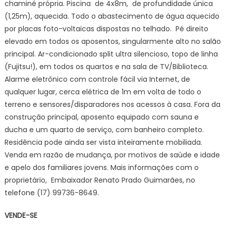
chaminé própria. Piscina de 4x8m, de profundidade única
(1,25m), aquecida. Todo o abastecimento de água aquecido
por placas foto-voltaicas dispostas no telhado. Pé direito
elevado em todos os aposentos, singularmente alto no salão
principal. Ar-condicionado split ultra silencioso, topo de linha
(Fujitsu!), em todos os quartos e na sala de TV/Biblioteca.
Alarme eletrônico com controle fácil via Internet, de
qualquer lugar, cerca elétrica de 1m em volta de todo o
terreno e sensores/disparadores nos acessos à casa. Fora da
construção principal, aposento equipado com sauna e
ducha e um quarto de serviço, com banheiro completo.
Residência pode ainda ser vista inteiramente mobiliada.
Venda em razão de mudança, por motivos de saúde e idade
e apelo dos familiares jovens. Mais informações com o
proprietário, Embaixador Renato Prado Guimarães, no
telefone (17) 99736-8649.
VENDE-SE