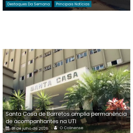
Destaques Da Semana
Principais Notícias
Santa Casa de Barretos amplia permanência
de acompanhantes na UTI
Author
Posted
O Colinense
31 de julho de 2026
on