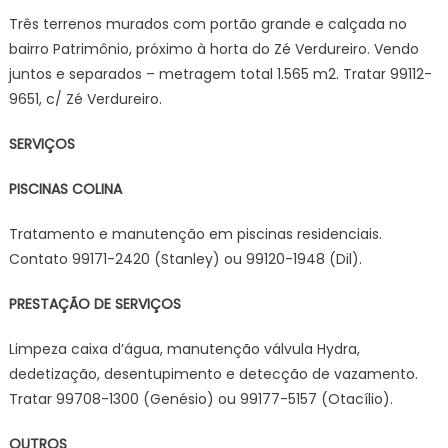
Três terrenos murados com portão grande e calçada no
bairro Patrimônio, próximo à horta do Zé Verdureiro. Vendo
juntos e separados – metragem total 1.565 m2. Tratar 99112-
9651, c/ Zé Verdureiro.
SERVIÇOS
PISCINAS COLINA
Tratamento e manutenção em piscinas residenciais.
Contato 99171-2420 (Stanley) ou 99120-1948 (Dil).
PRESTAÇÃO DE SERVIÇOS
Limpeza caixa d’água, manutenção válvula Hydra,
dedetização, desentupimento e detecção de vazamento.
Tratar 99708-1300 (Genésio) ou 99177-5157 (Otacílio).
OUTROS