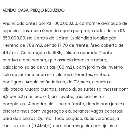
VENDO CASA, PREÇO REDUZIDO
Anunciada antes por R$ 1.000,000,00, conforme avaliação de
especialistas, casa à venda agora por preço reduzido, de R$
850.000,00. No Centro de Colina. Esplêndida localização.
Terreno de 708 m2, sendo 17,70 de frente. Área coberta de
467 m2. Construção de 1985, sólida e apurada. Planta
criativa e acolhedora, que associa imenso e nobre,
palaciano, salão de visitas (60 m2), com jardim de inverno,
sala de jantar e copa em planos diferentes, embora
contíguos. Amplo salão íntimo, de TV, som, cinema e
biblioteca. Quatro quartos, sendo duas suítes (a master com
8,3 por 5,2 m e jacuzzi), um lavabo, três banheiros
completos. Alpendre clássico na frente, dando para jardim
discreto mas com vegetação exuberante; vagas cobertas
para dois carros. Quintal todo calçado, duas varandas, a
mais extensa (9,41×4,5) com churrasqueira em tijolos e