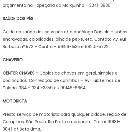
orçamento na Tapeçaria do Marquinho – 3341-3836.
SAÚDE DOS PÉS
Cuide da saúde dos seus pés c/ a podóloga Daniela – unhas
encravadas, calosidades, olho de peixe, etc. Contato Av. Rui
Barbosa nº 572 – Centro – 99156-1535 e 98201-5722.
CHAVEIRO
CENTER CHAVES –
Cópias de chaves em geral, simples e
codificadas. Confecção de carimbos – Av. Luiz Lemos de
Toledo, 384 – 3341-3359 ou 99148-8664.
MOTORISTA
Presto serviço de motorista para qualquer cidade, região de
Campinas, São Paulo, Rio Preto e aeroporto. Tratar 99181-
3841, c/ Beto Lima.