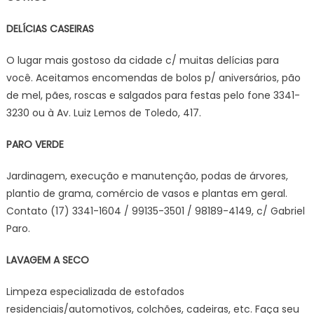
DELÍCIAS CASEIRAS
O lugar mais gostoso da cidade c/ muitas delícias para
você. Aceitamos encomendas de bolos p/ aniversários, pão
de mel, pães, roscas e salgados para festas pelo fone 3341-
3230 ou à Av. Luiz Lemos de Toledo, 417.
PARO VERDE
Jardinagem, execução e manutenção, podas de árvores,
plantio de grama, comércio de vasos e plantas em geral.
Contato (17) 3341-1604 / 99135-3501 / 98189-4149, c/ Gabriel
Paro.
LAVAGEM A SECO
Limpeza especializada de estofados
residenciais/automotivos, colchões, cadeiras, etc. Faça seu