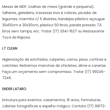
Mesas de MDF, toalhas de mesa (grande e pequena),
talheres, geladeira, travessas inox e colorex, picador de
legumes, marmita c/ 5 divisões, bandejas plástico açougue
30x50cm e 30x30cm, plástico 50 litros, panela pressão 7,5
litros sem tampa, etc. Tratar (17) 3341-1627 ou Restaurante
Toca da Raposa.
LT CLEAN
Higienização de estofados, carpetes, carros, pisos, cortinas e
colchões. Retiramos manchas de chicletes, slime e canetas.
Faça um orçamento sem compromisso. Tratar (17) 99246-
7246.
ENDER LATARO
Estrutura para eventos: casamentos, 15 anos, formaturas,
cabines fotográficas e espelho mágico. Contato (17) 99173-