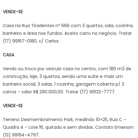
VENDE-SE
Casa na Rua Tiradentes nº 666 com 3 quartos, sala, cozinha,
banheiro e área nos fundos. Aceito carro no negócio. Tratar
(17) 99167-0180, c/ Carlos.
CASA
Vendo ou troco por veículo casa no centro, com 180 m2 de
construção, laje, 3 quartos, sendo uma suíte e mais um
banheiro social, 3 salas, 1 cozinha, garagem coberta p/ 3
carros – valor R$ 290.000,00. Tratar (17) 99132-7777.
VENDE-SE
Terreno Desmembramento Park, medindo 10×25, Rua C –
Quadra 4 – Lote 16, quitado e sem dívidas. Contato Emerson:
(13) 99194-4797.