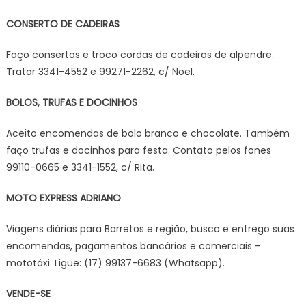
CONSERTO DE CADEIRAS
Faço consertos e troco cordas de cadeiras de alpendre.
Tratar 3341-4552 e 99271-2262, c/ Noel.
BOLOS, TRUFAS E DOCINHOS
Aceito encomendas de bolo branco e chocolate. Também
faço trufas e docinhos para festa. Contato pelos fones
99110-0665 e 3341-1552, c/ Rita.
MOTO EXPRESS ADRIANO
Viagens diárias para Barretos e região, busco e entrego suas
encomendas, pagamentos bancários e comerciais –
mototáxi. Ligue: (17) 99137-6683 (Whatsapp).
VENDE-SE