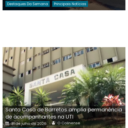
Destaques Da Semana
Principais Notícias
Santa Casa de Barretos amplia permanência
de acompanhantes na UTI
Author
Posted
O Colinense
31 de julho de 2026
on