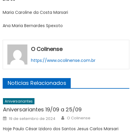
Maria Caroline da Costa Marsari
Ana Maria Bernardes Spexoto
O Colinense
https://www.ocolinense.com.br
Noticias Relacionados
Aniversariantes
Aniversariantes 19/09 a 25/09
Author
Posted
O Colinense
19 de setembro de 2024
on
Hoje Paulo César Izidoro dos Santos Jesus Carlos Marsari