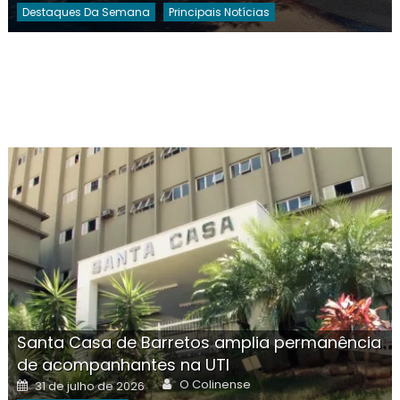
Destaques Da Semana
Principais Notícias
Santa Casa de Barretos amplia permanência
de acompanhantes na UTI
Author
Posted
O Colinense
31 de julho de 2026
on