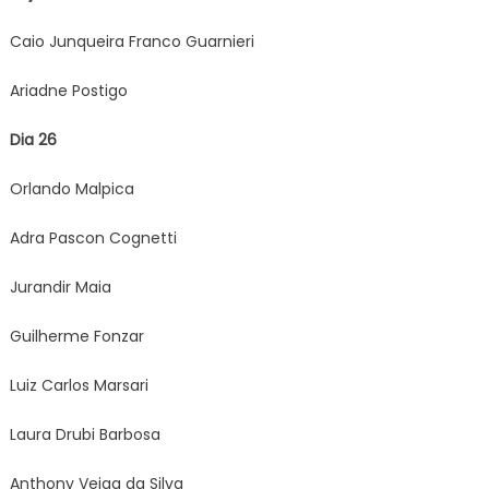
Caio Junqueira Franco Guarnieri
Ariadne Postigo
Dia 26
Orlando Malpica
Adra Pascon Cognetti
Jurandir Maia
Guilherme Fonzar
Luiz Carlos Marsari
Laura Drubi Barbosa
Anthony Veiga da Silva