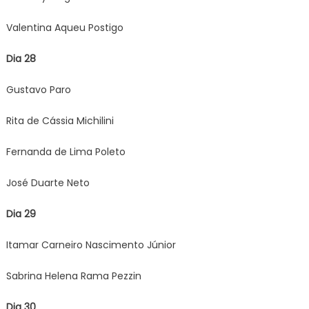
Valentina Aqueu Postigo
Dia 28
Gustavo Paro
Rita de Cássia Michilini
Fernanda de Lima Poleto
José Duarte Neto
Dia 29
Itamar Carneiro Nascimento Júnior
Sabrina Helena Rama Pezzin
Dia 30