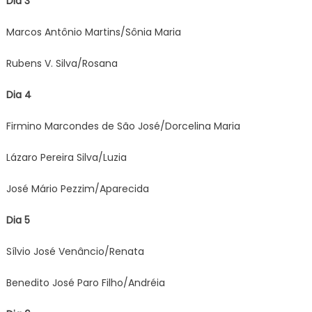
Dia 3
Marcos Antônio Martins/Sônia Maria
Rubens V. Silva/Rosana
Dia 4
Firmino Marcondes de São José/Dorcelina Maria
Lázaro Pereira Silva/Luzia
José Mário Pezzim/Aparecida
Dia 5
Sílvio José Venâncio/Renata
Benedito José Paro Filho/Andréia