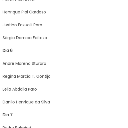
Henrique Piai Cardoso
Justino Fazuolli Paro
Sérgio Damico Feitoza
Dia 6
André Moreno Sturaro
Regina Márcia T. Gontijo
Leila Abdalla Paro
Danilo Henrique da Silva
Dia 7
Pedro Palmieri