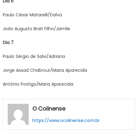
Dia 6
Paulo César Matarelli/Dalva
João Augusto Brait Filho/Jamile
Dia 7
Paulo Sérgio de Salvi/Adriana
Jorge Assad Chabrour/Maria Aparecida
Antônio Postigo/Maria Aparecida
O Colinense
https://www.ocolinense.com.br