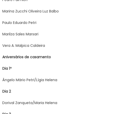
Marina Zucchi Oliveira Luz Balbo
Paulo Eduardo Petri
Marilza Sales Marsari
Vera A. Malpica Caldeira
Aniversários de casamento
Dia 1º
Ângelo Mário Petri/Lígia Helena
Dia 2
Dorival Zanqueta/Maria Helena