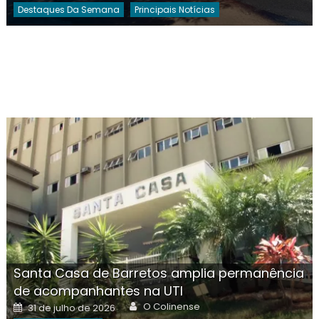
Destaques Da Semana
Principais Notícias
Santa Casa de Barretos amplia permanência
de acompanhantes na UTI
Author
Posted
O Colinense
31 de julho de 2026
on