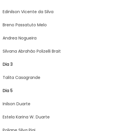
Edinilson Vicente da Silva
Breno Passatuto Melo
Andrea Nogueira
Silvana Abrahão Polizelli Brait
Dia 3
Talita Casagrande
Dia 5
Inilson Duarte
Estela Karina W. Duarte
Poliane Silva Piai