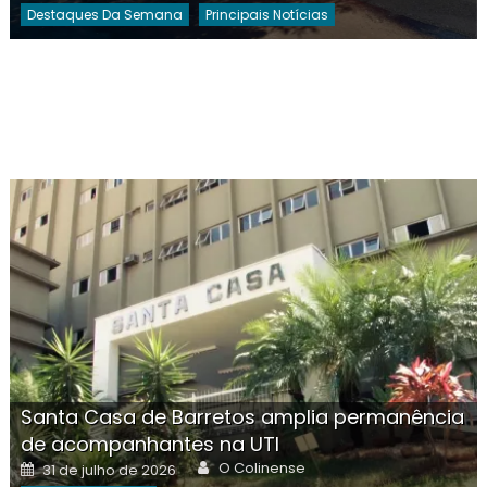
Destaques Da Semana
Principais Notícias
Santa Casa de Barretos amplia permanência
de acompanhantes na UTI
Author
Posted
O Colinense
31 de julho de 2026
on