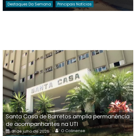
Destaques Da Semana
Principais Notícias
Santa Casa de Barretos amplia permanência
de acompanhantes na UTI
Author
Posted
O Colinense
31 de julho de 2026
on