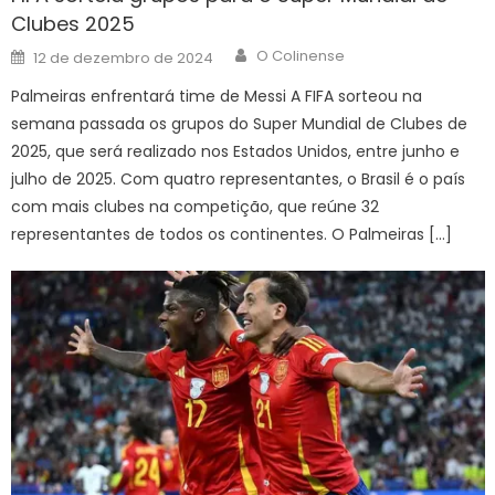
Clubes 2025
Author
Posted
O Colinense
12 de dezembro de 2024
on
Palmeiras enfrentará time de Messi A FIFA sorteou na
semana passada os grupos do Super Mundial de Clubes de
2025, que será realizado nos Estados Unidos, entre junho e
julho de 2025. Com quatro representantes, o Brasil é o país
com mais clubes na competição, que reúne 32
representantes de todos os continentes. O Palmeiras […]