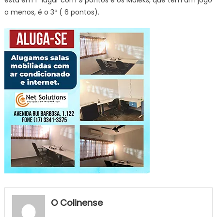
a menos, é o 3º ( 6 pontos).
O Colinense