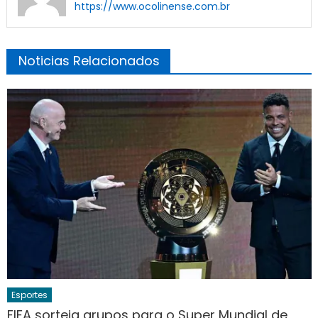
https://www.ocolinense.com.br
Noticias Relacionados
Esportes
FIFA sorteia grupos para o Super Mundial de