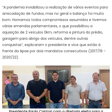
“A pandemia inviabilizou a realização de vários eventos para
arrecadação de fundos, mas no geral o balanço foi muito
bom. Honramos todos compromissos assumidos e tivemos
várias emendas parlamentares, o que possibilitou a
aquisição de 2 veículos 0km, reforma e pintura do prédio,
garagem para abrigo dos veículos, dentre outras
conquistas”, explicaram o presidente e vice que estão à
frente da Apae por dois mandatos consecutivos (2017/19 –
2020/22).
Presidente Paulo Cantori com a diretoria eleita para a