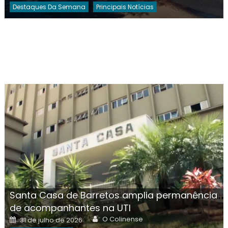
Destaques Da Semana
Principais Notícias
Santa Casa de Barretos amplia permanência
de acompanhantes na UTI
Author
Posted
O Colinense
31 de julho de 2026
on