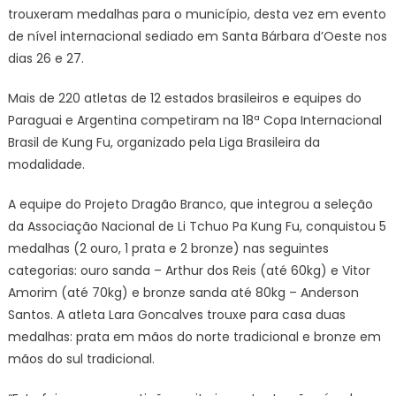
trouxeram medalhas para o município, desta vez em evento
de nível internacional sediado em Santa Bárbara d’Oeste nos
dias 26 e 27.
Mais de 220 atletas de 12 estados brasileiros e equipes do
Paraguai e Argentina competiram na 18ª Copa Internacional
Brasil de Kung Fu, organizado pela Liga Brasileira da
modalidade.
A equipe do Projeto Dragão Branco, que integrou a seleção
da Associação Nacional de Li Tchuo Pa Kung Fu, conquistou 5
medalhas (2 ouro, 1 prata e 2 bronze) nas seguintes
categorias: ouro sanda – Arthur dos Reis (até 60kg) e Vitor
Amorim (até 70kg) e bronze sanda até 80kg – Anderson
Santos. A atleta Lara Goncalves trouxe para casa duas
medalhas: prata em mãos do norte tradicional e bronze em
mãos do sul tradicional.