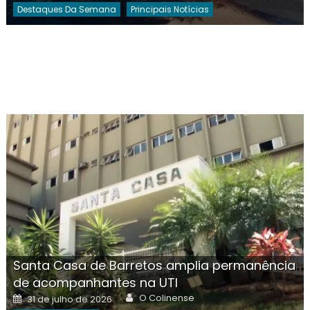
Destaques Da Semana
Principais Notícias
Santa Casa de Barretos amplia permanência
de acompanhantes na UTI
Author
Posted
O Colinense
31 de julho de 2026
on