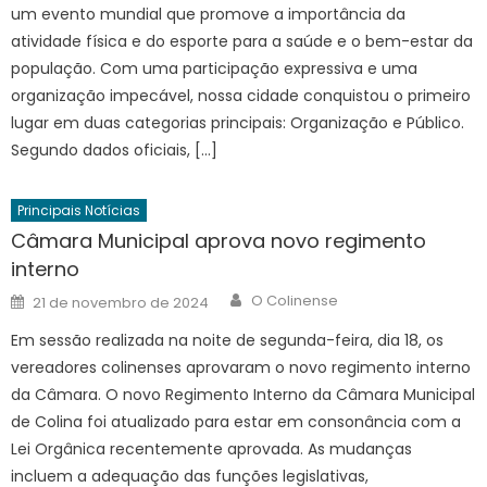
um evento mundial que promove a importância da
atividade física e do esporte para a saúde e o bem-estar da
população. Com uma participação expressiva e uma
organização impecável, nossa cidade conquistou o primeiro
lugar em duas categorias principais: Organização e Público.
Segundo dados oficiais, […]
Principais Notícias
Câmara Municipal aprova novo regimento
interno
Author
Posted
O Colinense
21 de novembro de 2024
on
Em sessão realizada na noite de segunda-feira, dia 18, os
vereadores colinenses aprovaram o novo regimento interno
da Câmara. O novo Regimento Interno da Câmara Municipal
de Colina foi atualizado para estar em consonância com a
Lei Orgânica recentemente aprovada. As mudanças
incluem a adequação das funções legislativas,