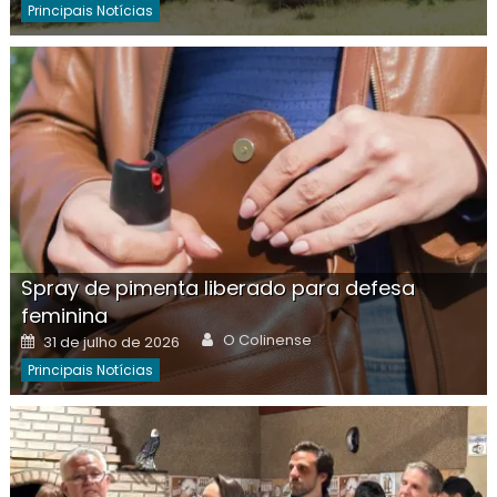
Principais Notícias
Spray de pimenta liberado para defesa
feminina
Author
Posted
O Colinense
31 de julho de 2026
on
Principais Notícias