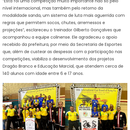
“Esta foi uma competição muito importante não só pelo
nível internacional, mas também pelo retorno da
modalidade sanda, um sistema de luta mais aguerrida com
regras que permitem socos, chutes, arremessos e
projeções”, esclareceu o treinador Gilberto Gonçalves que
acompanhou a equipe colinense. Ele agradeceu o apoio
recebido da prefeitura, por meio da Secretaria de Esportes
que, além de custear as despesas com a participação nas
competições, viabiliza o desenvolvimento dos projetos
Dragão Branco e Educação Marcial, que atendem cerca de
140 alunos com idade entre 6 e 17 anos.