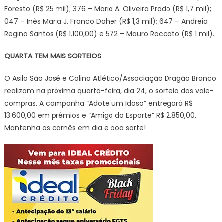
Foresto (R$ 25 mil); 376 – Maria A. Oliveira Prado (R$ 1,7 mil);
047 – Inês Maria J. Franco Daher (R$ 1,3 mil); 647 – Andreia
Regina Santos (R$ 1.100,00) e 572 – Mauro Roccato (R$ 1 mil).
QUARTA TEM MAIS SORTEIOS
O Asilo São José e Colina Atlético/Associação Dragão Branco
realizam na próxima quarta-feira, dia 24, o sorteio dos vale-
compras. A campanha “Adote um Idoso” entregará R$
13.600,00 em prêmios e “Amigo do Esporte” R$ 2.850,00.
Mantenha os carnês em dia e boa sorte!