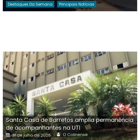
Destaques Da Semana
Principais Notícias
Santa Casa de Barretos amplia permanência
de acompanhantes na UTI
Author
Posted
O Colinense
31 de julho de 2026
on