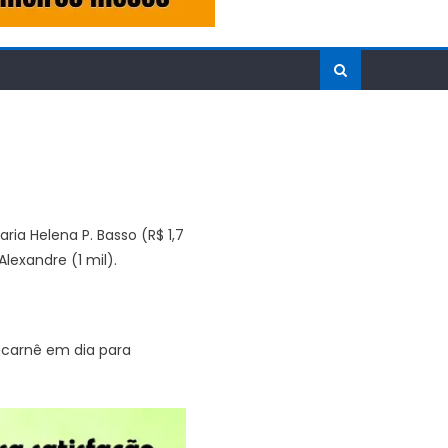
ria Helena P. Basso (R$ 1,7
 Alexandre (1 mil).
o carnê em dia para