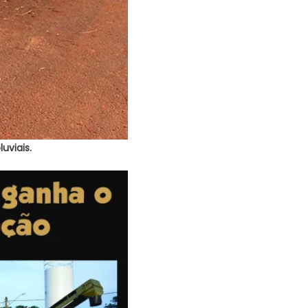
uviais.