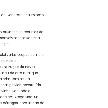
 de Concreto Betuminoso
o oriundos de recursos de
esenvolvimento Regional.
icipal.
nclui várias etapas como a
cluindo, o
, construção de novos
useu de arte rural que
galerias tem muita
rias pluviais construída
ilvinho. Segundo o
 sede em Araçatuba-SP,
e córregos, construção de