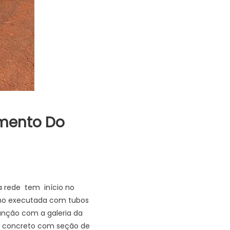
amento Do
va rede tem início no
cho executada com tubos
junção com a galeria da
de concreto com seção de