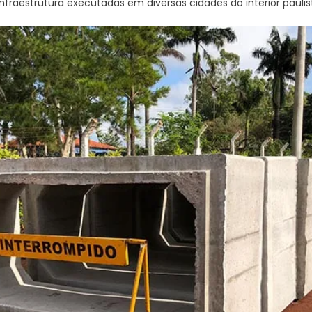
nfraestrutura executadas em diversas cidades do interior paulis