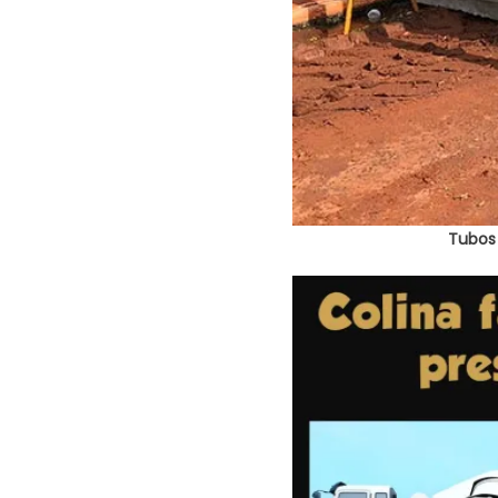
Tubos 