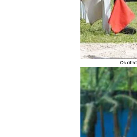
Os atle