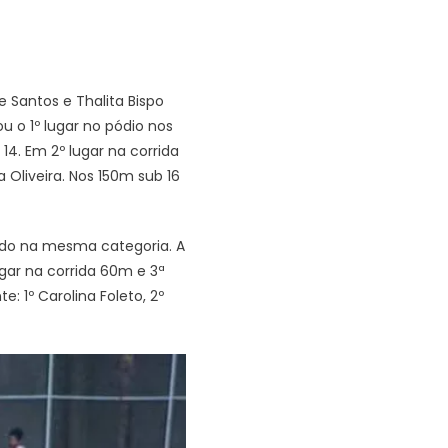
 Santos e Thalita Bispo
 o 1º lugar no pódio nos
14. Em 2º lugar na corrida
 Oliveira. Nos 150m sub 16
rdo na mesma categoria. A
ugar na corrida 60m e 3ª
: 1º Carolina Foleto, 2º