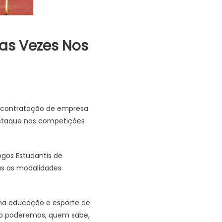
as Vezes Nos
a contratação de empresa
estaque nas competições
ogos Estudantis de
as as modalidades
ma educação e esporte de
ro poderemos, quem sabe,