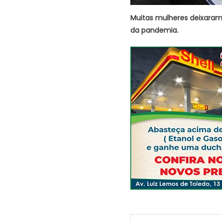
Muitas mulheres deixaram 
da pandemia.