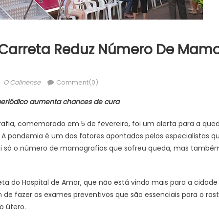
 Carreta Reduz Número De Mamo
Author
O Colinense
Comment(0)
eriódico aumenta chances de cura
afia, comemorado em 5 de fevereiro, foi um alerta para a qu
. A pandemia é um dos fatores apontados pelos especialistas q
foi só o número de mamografias que sofreu queda, mas també
a do Hospital de Amor, que não está vindo mais para a cidade
 de fazer os exames preventivos que são essenciais para o ra
 útero.