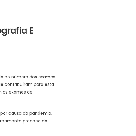
grafia E
eda no número dos exames
ue contribuíram para esta
m os exames de
 por causa da pandemia,
streamento precoce do