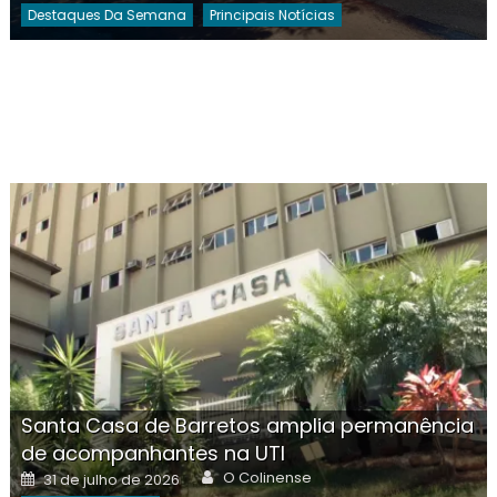
Destaques Da Semana
Principais Notícias
Santa Casa de Barretos amplia permanência
de acompanhantes na UTI
Author
Posted
O Colinense
31 de julho de 2026
on