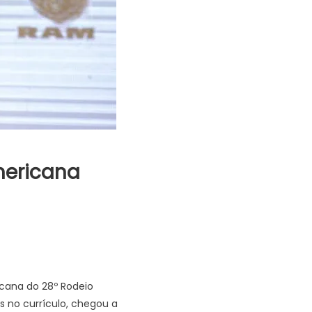
mericana
cana do 28º Rodeio
s no currículo, chegou a