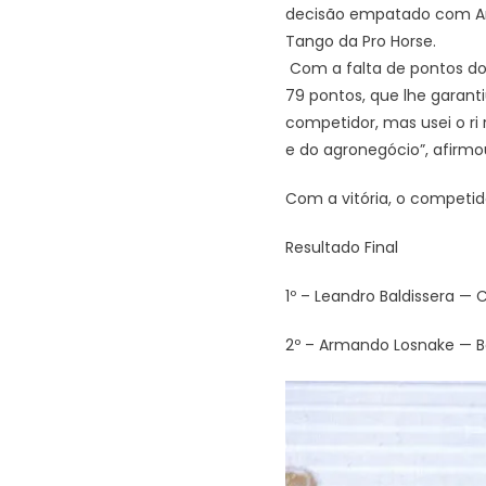
decisão empatado com Ar
Tango da Pro Horse.
Com a falta de pontos do 
79 pontos, que lhe garanti
competidor, mas usei o ri 
e do agronegócio”, afirmou
Com a vitória, o competid
Resultado Final
1º – Leandro Baldissera —
2º – Armando Losnake — B