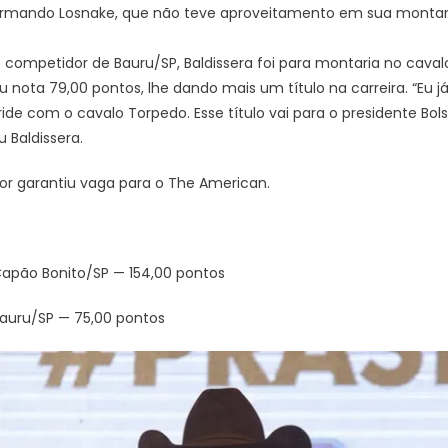
mando Losnake, que não teve aproveitamento em sua montar
competidor de Bauru/SP, Baldissera foi para montaria no cava
u nota 79,00 pontos, lhe dando mais um título na carreira. “Eu j
ride com o cavalo Torpedo. Esse título vai para o presidente Bol
 Baldissera.
or garantiu vaga para o The American.
 Capão Bonito/SP — 154,00 pontos
auru/SP — 75,00 pontos