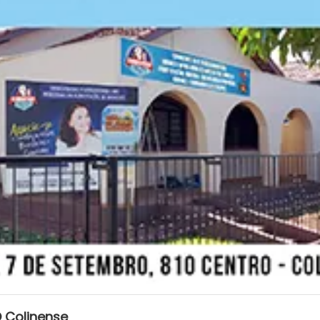
 Colinense