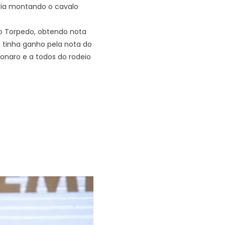
ia montando o cavalo
lo Torpedo, obtendo nota
á tinha ganho pela nota do
sonaro e a todos do rodeio