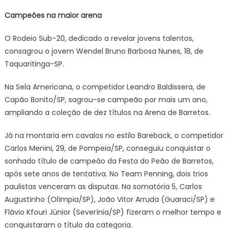
Campeões na maior arena
O Rodeio Sub-20, dedicado a revelar jovens talentos,
consagrou o jovem Wendel Bruno Barbosa Nunes, 18, de
Taquaritinga-SP.
Na Sela Americana, o competidor Leandro Baldissera, de
Capão Bonito/SP, sagrou-se campeão por mais um ano,
ampliando a coleção de dez títulos na Arena de Barretos.
Já na montaria em cavalos no estilo Bareback, o competidor
Carlos Menini, 29, de Pompeia/SP, conseguiu conquistar o
sonhado título de campeão da Festa do Peão de Barretos,
após sete anos de tentativa. No Team Penning, dois trios
paulistas venceram as disputas. Na somatória 5, Carlos
Augustinho (Olímpia/SP), João Vitor Arruda (Guaraci/SP) e
Flávio Kfouri Júnior (Severínia/SP) fizeram o melhor tempo e
conquistaram o título da categoria.