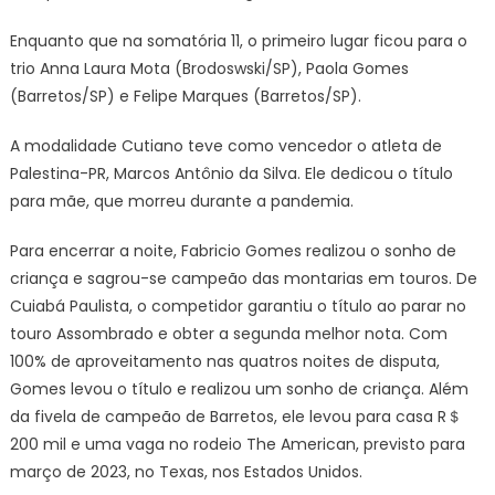
Enquanto que na somatória 11, o primeiro lugar ficou para o
trio Anna Laura Mota (Brodoswski/SP), Paola Gomes
(Barretos/SP) e Felipe Marques (Barretos/SP).
A modalidade Cutiano teve como vencedor o atleta de
Palestina-PR, Marcos Antônio da Silva. Ele dedicou o título
para mãe, que morreu durante a pandemia.
Para encerrar a noite, Fabricio Gomes realizou o sonho de
criança e sagrou-se campeão das montarias em touros. De
Cuiabá Paulista, o competidor garantiu o título ao parar no
touro Assombrado e obter a segunda melhor nota. Com
100% de aproveitamento nas quatros noites de disputa,
Gomes levou o título e realizou um sonho de criança. Além
da fivela de campeão de Barretos, ele levou para casa R＄
200 mil e uma vaga no rodeio The American, previsto para
março de 2023, no Texas, nos Estados Unidos.