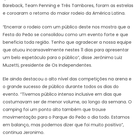
Bareback, Team Penning e Três Tambores, foram as estrelas
e coroaram o retorno do maior rodeio da América Latina.
“Encerrar o rodeio com um público deste nos mostra que a
Festa do Peão se consolidou como um evento forte e que
beneficia toda região. Tenho que agradecer a nossa equipe
que atuou incansavelmente nestes 11 dias para apresentar
um belo espetáculo para o público”, disse Jerônimo Luiz
Muzetti, presidente de Os Independentes.
Ele ainda destacou o alto nível das competições na arena e
o grande sucesso de público durante todos os dias do
evento. “Tivemos público intenso inclusive em dias que
costumavam ser de menor volume, ao longo da semana. O
camping foi um ponto alto também que trouxe
movimentação para o Parque do Peão o dia todo. Estamos
em balanço, mas podemos dizer que foi muito positivo”,
continua Jeronimo.