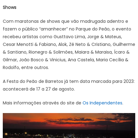
Shows
Com maratonas de shows que vão madrugada adentro e
fazem o público “amanhecer” no Parque do Peão, o evento
recebeu artistas como Gusttavo Lima, Jorge & Mateus,
Cesar Menotti & Fabiano, Alok, Zé Neto & Cristiano, Guilherme
& Santiano, Rionegro & Solimões, Maiara & Maraisa, Ícaro &
Gilmar, João Bosco & Vinicius, Ana Castela, Maria Cecília &
Rodolfo, entre outros.
A Festa do Peão de Barretos já tem data marcada para 2023:
acontecerá de 17 a 27 de agosto.
Mais informações através do site de
Os Independentes
.