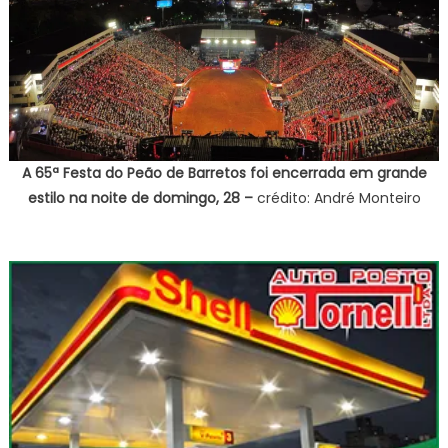
A 65ª Festa do Peão de Barretos foi encerrada em grande
estilo na noite de domingo, 28 –
crédito: André Monteiro