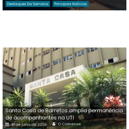
Destaques Da Semana
Principais Notícias
Santa Casa de Barretos amplia permanência
de acompanhantes na UTI
Author
Posted
O Colinense
31 de julho de 2026
on