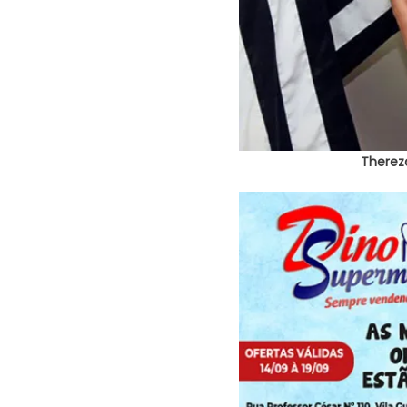
Thereza