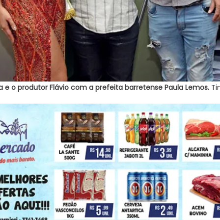
 e o produtor Flávio com a prefeita barretense Paula Lemos.
Tin