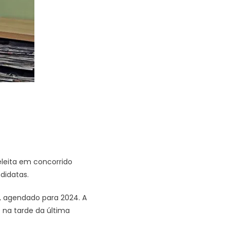
eleita em concorrido
didatas.
l, agendado para 2024. A
 na tarde da última