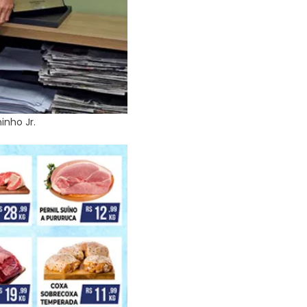
inho Jr.