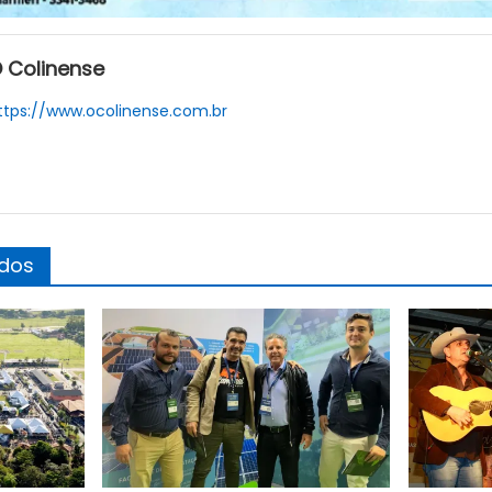
 Colinense
ttps://www.ocolinense.com.br
ados