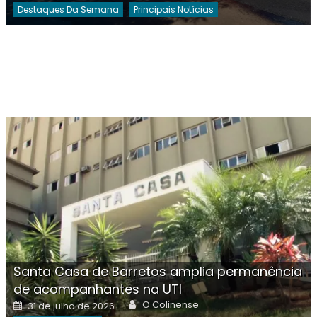
Destaques Da Semana
Principais Notícias
Santa Casa de Barretos amplia permanência
de acompanhantes na UTI
Author
Posted
O Colinense
31 de julho de 2026
on