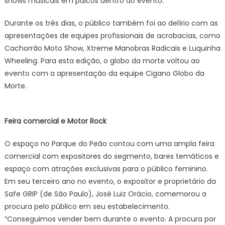
shows musicais em palcos dentro do evento.
Durante os três dias, o público também foi ao delírio com as
apresentações de equipes profissionais de acrobacias, como
Cachorrão Moto Show, Xtreme Manobras Radicais e Luquinha
Wheeling. Para esta edição, o globo da morte voltou ao
evento com a apresentação da equipe Cigano Globo da
Morte.
Feira comercial e Motor Rock
O espaço no Parque do Peão contou com uma ampla feira
comercial com expositores do segmento, bares temáticos e
espaço com atrações exclusivas para o público feminino.
Em seu terceiro ano no evento, o expositor e proprietário da
Safe GRIP (de São Paulo), José Luiz Orácio, comemorou a
procura pelo público em seu estabelecimento.
“Conseguimos vender bem durante o evento. A procura por