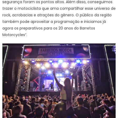
segurança foram os pontos altos. Além disso, conseguimos
trazer o motociclista que ama compartilhar esse universo de
rock, acrobacias e atrações do gênero. O público da região
também pode aproveitar a programação e iniciamos já
agora os preparativos para os 20 anos do Barretos
Motorcycles”.