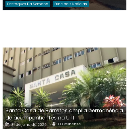
Destaques Da Semana
Principais Notícias
Santa Casa de Barretos amplia permanência
de acompanhantes na UTI
Author
Posted
O Colinense
31 de julho de 2026
on