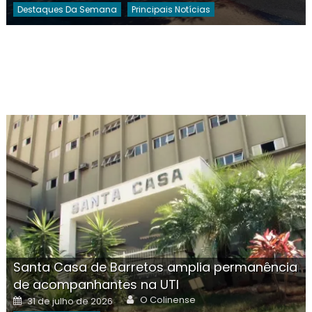
Destaques Da Semana
Principais Notícias
Santa Casa de Barretos amplia permanência
de acompanhantes na UTI
Author
Posted
O Colinense
31 de julho de 2026
on