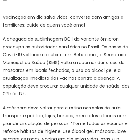
on
Vacinação em dia salva vidas: converse com amigos e
familiares; cuide de quem você ama!
A chegada da sublinhagem BQ.1 da variante ômicron
preocupa as autoridades sanitárias no Brasil. Os casos de
Covid-19 voltaram a subir e, em Bebedouro, a Secretaria
Municipal de Saúde (SMS) volta a recomendar o uso de
máscaras em locais fechados, o uso do álcool gel e a
atualização imediata das vacinas contra a doença. A
população deve procurar qualquer unidade de saúde, das
07h às 17h.
A máscara deve voltar para a rotina nas salas de aula,
transporte público, lojas, bancos, mercados e locais com
grande circulação de pessoas. “Tome todas as vacinas e
reforce hábitos de higiene: use álcool gel, máscara, lave
sempre as mãos. Vacina em dia salva vidas, mas sua