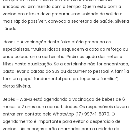
eficácia vai diminuindo com o tempo. Quem está com a
vacina em atraso deve procurar uma unidade de saúde o
mais rápido possível”, convoca a secretária de Saúde, Silvéria
Lâredo.
Idosos – A vacinação desta faixa etária preocupa os
especialistas. “Muitos idosos esquecem a data do reforço ou
onde colocaram a carteirinha. Pedimos ajuda dos netos e
filhos nesta atualização. Se a carteirinha não for encontrada,
basta levar o cartão do SUS ou documento pessoal. A família
tem um papel fundamental para proteger seu familiar”,
alerta Silvéria.
Bebês – A SMS está agendando a vacinação de bebês de 6
meses a 2 anos com comorbidades. Os responsáveis devem
entrar em contato pelo WhatsApp (17) 99741-8879. O
agendamento é importante para evitar o desperdício de
vacinas. As crianças serão chamadas para a unidade de