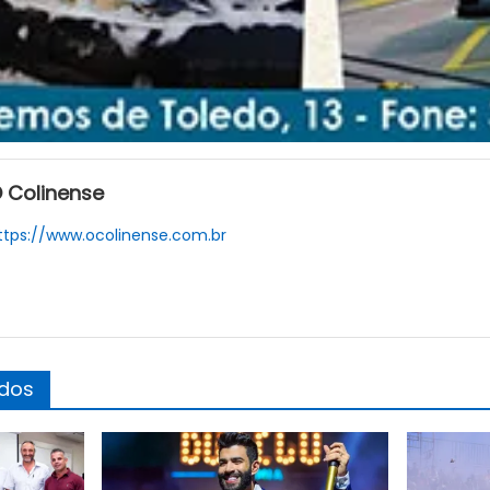
 Colinense
ttps://www.ocolinense.com.br
ados