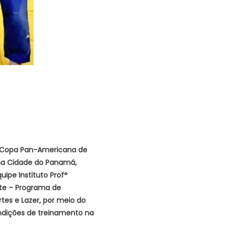
 Copa Pan-Americana de
 na Cidade do Panamá,
uipe Instituto Prof°
te
– Programa de
rtes e Lazer, por meio do
ondições de treinamento na