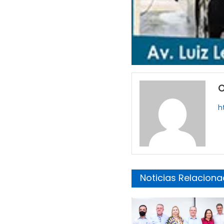
O
h
Noticias Relacion