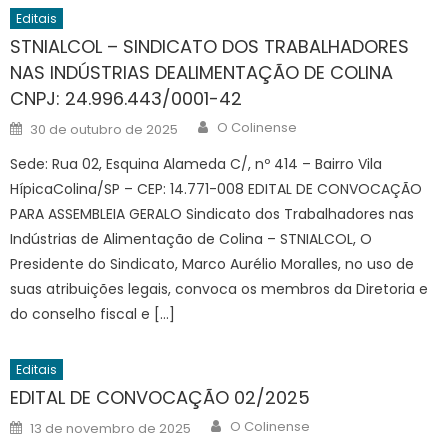
Editais
STNIALCOL – SINDICATO DOS TRABALHADORES
NAS INDÚSTRIAS DEALIMENTAÇÃO DE COLINA
CNPJ: 24.996.443/0001-42
Author
Posted
O Colinense
30 de outubro de 2025
on
Sede: Rua 02, Esquina Alameda C/, nº 414 – Bairro Vila
HípicaColina/SP – CEP: 14.771-008 EDITAL DE CONVOCAÇÃO
PARA ASSEMBLEIA GERALO Sindicato dos Trabalhadores nas
Indústrias de Alimentação de Colina – STNIALCOL, O
Presidente do Sindicato, Marco Aurélio Moralles, no uso de
suas atribuições legais, convoca os membros da Diretoria e
do conselho fiscal e […]
Editais
EDITAL DE CONVOCAÇÃO 02/2025
Author
Posted
O Colinense
13 de novembro de 2025
on