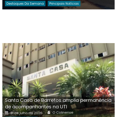
Destaques Da Semana
Principais Notícias
Santa Casa de Barretos amplia permanência
de acompanhantes na UTI
Author
Posted
O Colinense
31 de julho de 2026
on