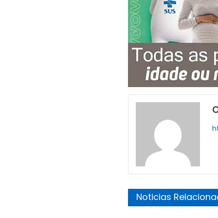
O
h
Noticias Relacion