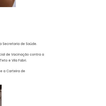
a Secretaria de Saúde.
ial de Vacinação contra a
eto e Vila Fabri.
e a Carteira de