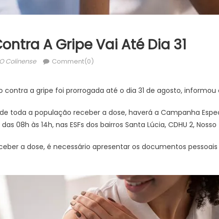
tra A Gripe Vai Até Dia 31
Author
O Colinense
Comment(0)
ontra a gripe foi prorrogada até o dia 31 de agosto, informou 
de toda a população receber a dose, haverá a Campanha Espec
 das 08h às 14h, nas ESFs dos bairros Santa Lúcia, CDHU 2, Nosso T
ceber a dose, é necessário apresentar os documentos pessoais 