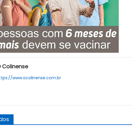
 Colinense
ttps://www.ocolinense.com.br
ados