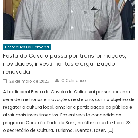
Destaques Da Semana
Festa do Cavalo passa por transformações,
novidades, investimentos e organização
renovada
Author
Posted
O Colinense
29 de maio de 2025
on
A tradicional Festa do Cavalo de Colina vai passar por uma
série de melhorias e inovações neste ano, com o objetivo de
resgatar a cultura local, ampliar a participação do público e
atrair mais investimentos. Em entrevista concedida ao
programa Conexão Tudo de Bom, na última sexta-feira, 23,
o secretário de Cultura, Turismo, Eventos, Lazer, […]