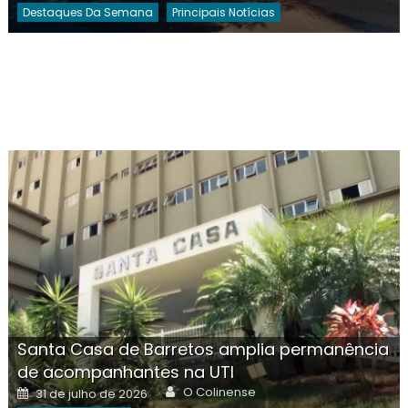
Destaques Da Semana
Principais Notícias
Santa Casa de Barretos amplia permanência
de acompanhantes na UTI
Author
Posted
O Colinense
31 de julho de 2026
on