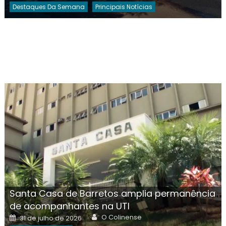
Destaques Da Semana
Principais Notícias
Santa Casa de Barretos amplia permanência
de acompanhantes na UTI
Author
Posted
O Colinense
31 de julho de 2026
on