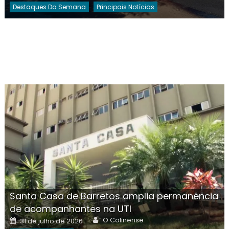
Destaques Da Semana
Principais Notícias
Santa Casa de Barretos amplia permanência
de acompanhantes na UTI
Author
Posted
O Colinense
31 de julho de 2026
on