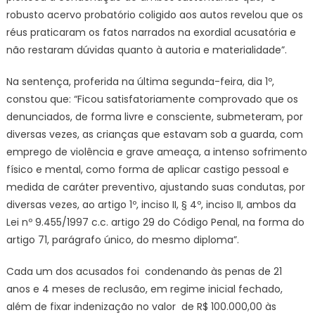
robusto acervo probatório coligido aos autos revelou que os
réus praticaram os fatos narrados na exordial acusatória e
não restaram dúvidas quanto à autoria e materialidade”.
Na sentença, proferida na última segunda-feira, dia 1º,
constou que: “Ficou satisfatoriamente comprovado que os
denunciados, de forma livre e consciente, submeteram, por
diversas vezes, as crianças que estavam sob a guarda, com
emprego de violência e grave ameaça, a intenso sofrimento
físico e mental, como forma de aplicar castigo pessoal e
medida de caráter preventivo, ajustando suas condutas, por
diversas vezes, ao artigo 1º, inciso II, § 4º, inciso II, ambos da
Lei nº 9.455/1997 c.c. artigo 29 do Código Penal, na forma do
artigo 71, parágrafo único, do mesmo diploma”.
Cada um dos acusados foi condenando às penas de 21
anos e 4 meses de reclusão, em regime inicial fechado,
além de fixar indenização no valor de R$ 100.000,00 às