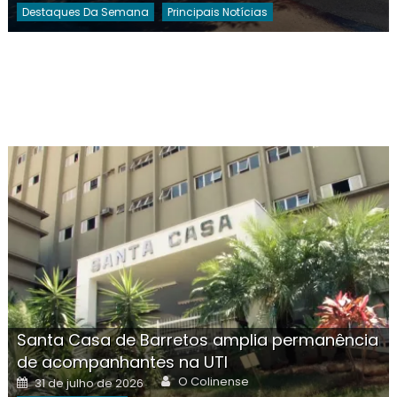
Destaques Da Semana
Principais Notícias
Santa Casa de Barretos amplia permanência
de acompanhantes na UTI
Author
Posted
O Colinense
31 de julho de 2026
on