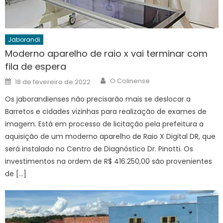
Jaborandi
Moderno aparelho de raio x vai terminar com
fila de espera
Author
Posted
O Colinense
18 de fevereiro de 2022
on
Os jaborandienses não precisarão mais se deslocar a
Barretos e cidades vizinhas para realização de exames de
imagem. Está em processo de licitação pela prefeitura a
aquisição de um moderno aparelho de Raio X Digital DR, que
será instalado no Centro de Diagnóstico Dr. Pinotti. Os
investimentos na ordem de R$ 416.250,00 são provenientes
de […]