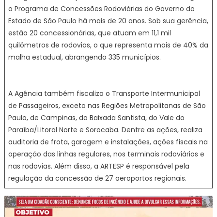
o Programa de Concessões Rodoviárias do Governo do
Estado de São Paulo há mais de 20 anos. Sob sua gerência,
estão 20 concessionárias, que atuam em 11,1 mil
quilômetros de rodovias, o que representa mais de 40% da
malha estadual, abrangendo 335 municípios.
A Agência também fiscaliza o Transporte Intermunicipal
de Passageiros, exceto nas Regiões Metropolitanas de São
Paulo, de Campinas, da Baixada Santista, do Vale do
Paraíba/Litoral Norte e Sorocaba. Dentre as ações, realiza
auditoria de frota, garagem e instalações, ações fiscais na
operação das linhas regulares, nos terminais rodoviários e
nas rodovias. Além disso, a ARTESP é responsável pela
regulação da concessão de 27 aeroportos regionais.