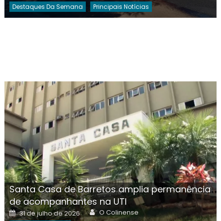
Destaques Da Semana
Principais Notícias
Santa Casa de Barretos amplia permanência
de acompanhantes na UTI
Author
Posted
O Colinense
31 de julho de 2026
on