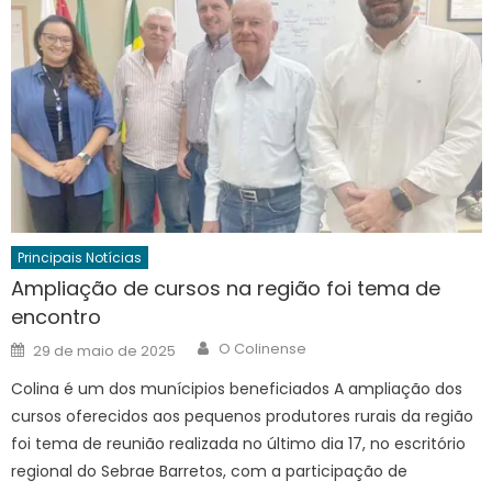
Principais Notícias
Ampliação de cursos na região foi tema de
encontro
Author
Posted
O Colinense
29 de maio de 2025
on
Colina é um dos munícipios beneficiados A ampliação dos
cursos oferecidos aos pequenos produtores rurais da região
foi tema de reunião realizada no último dia 17, no escritório
regional do Sebrae Barretos, com a participação de