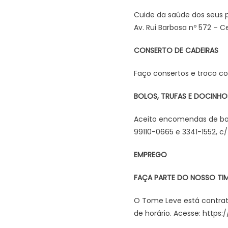
Cuide da saúde dos seus p
Av. Rui Barbosa nº 572 – C
CONSERTO DE CADEIRAS
Faço consertos e troco co
BOLOS, TRUFAS E DOCINHO
Aceito encomendas de bol
99110-0665 e 3341-1552, c/ 
EMPREGO
FAÇA PARTE DO NOSSO TI
O Tome Leve está contrata
de horário. Acesse: http