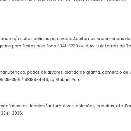
idade c/ muitas delícias para você. Aceitamos encomendas de b
gados para festas pelo fone 3341-3230 ou à Av. Luiz Lemos de To
anutenção, podas de árvores, plantio de grama, comércio de v
9135-3501 / 98189-4149, c/ Gabriel Paro.
estofados residenciais/automotivos, colchões, cadeiras, etc. 
 3341-3836.