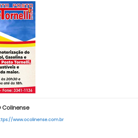
 Colinense
ttps://www.ocolinense.com.br