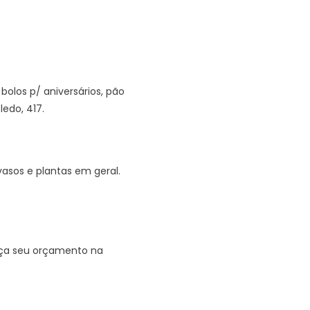
olos p/ aniversários, pão
ledo, 417.
asos e plantas em geral.
Faça seu orçamento na