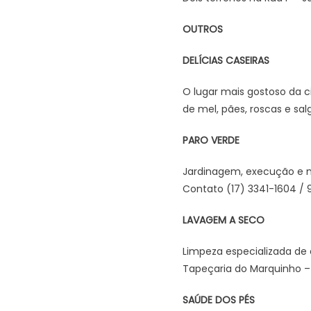
OUTROS
DELÍCIAS CASEIRAS
O lugar mais gostoso da c
de mel, pães, roscas e sal
PARO VERDE
Jardinagem, execução e m
Contato (17) 3341-1604 / 9
LAVAGEM A SECO
Limpeza especializada de 
Tapeçaria do Marquinho –
SAÚDE DOS PÉS