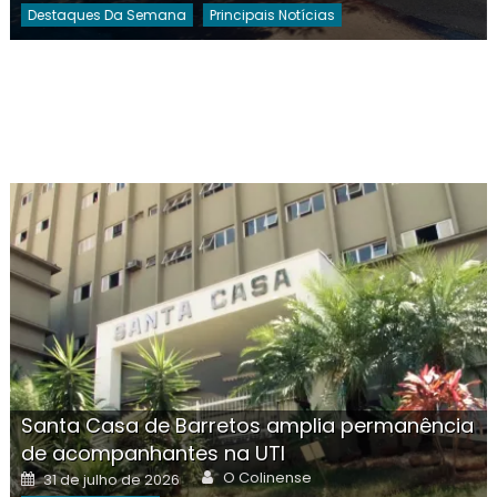
Destaques Da Semana
Principais Notícias
Santa Casa de Barretos amplia permanência
de acompanhantes na UTI
Author
Posted
O Colinense
31 de julho de 2026
on