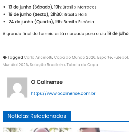
13 de junho (Sábado), 19h:
Brasil x Marrocos
19 de junho (Sexta), 21h30:
Brasil x Haiti
24 de junho (Quarta), 19h:
Brasil x Escócia
A grande final do torneio está marcada para o dia
19 de julho
.
Tagged
Carlo Ancelotti
,
Copa do Mundo 2026
,
Esporte
,
Futebol
,
Mundial 2026
,
Seleção Brasileira
,
Tabela da Copa
O Colinense
https://www.ocolinense.com.br
Noticias Relacionados