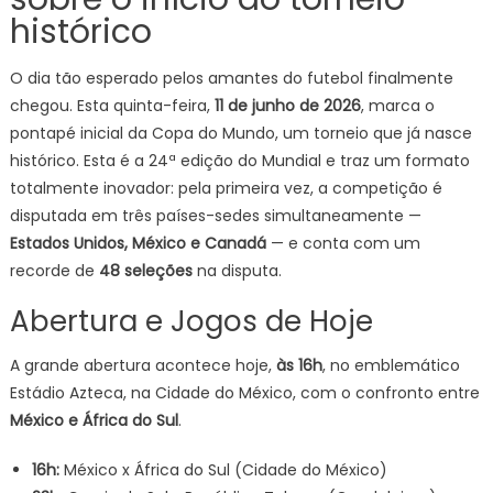
histórico
O dia tão esperado pelos amantes do futebol finalmente
chegou. Esta quinta-feira,
11 de junho de 2026
, marca o
pontapé inicial da Copa do Mundo, um torneio que já nasce
histórico. Esta é a 24ª edição do Mundial e traz um formato
totalmente inovador: pela primeira vez, a competição é
disputada em três países-sedes simultaneamente —
Estados Unidos, México e Canadá
— e conta com um
recorde de
48 seleções
na disputa.
Abertura e Jogos de Hoje
A grande abertura acontece hoje,
às 16h
, no emblemático
Estádio Azteca, na Cidade do México, com o confronto entre
México e África do Sul
.
16h:
México x África do Sul (Cidade do México)