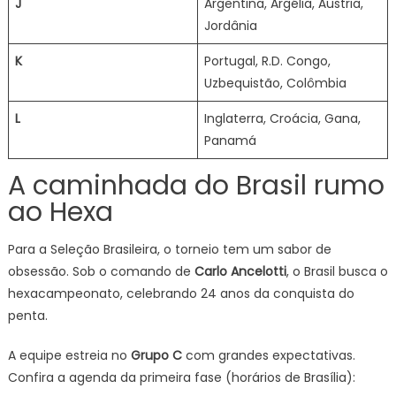
J
Argentina, Argélia, Áustria,
Jordânia
K
Portugal, R.D. Congo,
Uzbequistão, Colômbia
L
Inglaterra, Croácia, Gana,
Panamá
A caminhada do Brasil rumo
ao Hexa
Para a Seleção Brasileira, o torneio tem um sabor de
obsessão. Sob o comando de
Carlo Ancelotti
, o Brasil busca o
hexacampeonato, celebrando 24 anos da conquista do
penta.
A equipe estreia no
Grupo C
com grandes expectativas.
Confira a agenda da primeira fase (horários de Brasília):