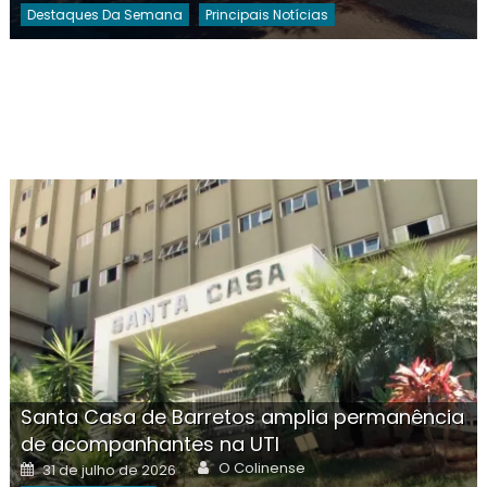
Destaques Da Semana
Principais Notícias
Santa Casa de Barretos amplia permanência
de acompanhantes na UTI
Author
Posted
O Colinense
31 de julho de 2026
on