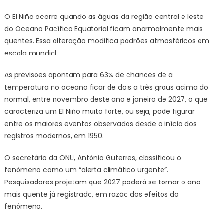
O El Niño ocorre quando as águas da região central e leste
do Oceano Pacífico Equatorial ficam anormalmente mais
quentes. Essa alteração modifica padrões atmosféricos em
escala mundial.
As previsões apontam para 63% de chances de a
temperatura no oceano ficar de dois a três graus acima do
normal, entre novembro deste ano e janeiro de 2027, o que
caracteriza um El Niño muito forte, ou seja, pode figurar
entre os maiores eventos observados desde o início dos
registros modernos, em 1950.
O secretário da ONU, Antônio Guterres, classificou o
fenômeno como um “alerta climático urgente”.
Pesquisadores projetam que 2027 poderá se tornar o ano
mais quente já registrado, em razão dos efeitos do
fenômeno.