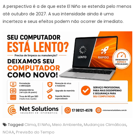
A perspectiva é a de que este El Niño se estenda pelo menos
até outubro de 2027. A sua intensidade ainda é uma
incerteza e seus efeitos podem não ocorrer de imediato.
Tagged
Clima
,
El Niño
,
Meio Ambiente
,
Mudanças Climáticas
,
NOAA
,
Previsão do Tempo