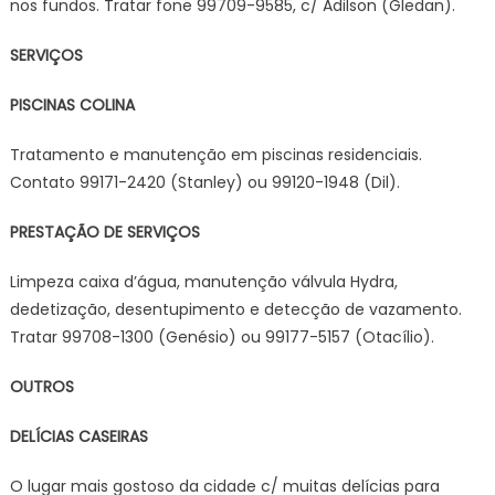
nos fundos. Tratar fone 99709-9585, c/ Adilson (Gledan).
SERVIÇOS
PISCINAS COLINA
Tratamento e manutenção em piscinas residenciais.
Contato 99171-2420 (Stanley) ou 99120-1948 (Dil).
PRESTAÇÃO DE SERVIÇOS
Limpeza caixa d’água, manutenção válvula Hydra,
dedetização, desentupimento e detecção de vazamento.
Tratar 99708-1300 (Genésio) ou 99177-5157 (Otacílio).
OUTROS
DELÍCIAS CASEIRAS
O lugar mais gostoso da cidade c/ muitas delícias para