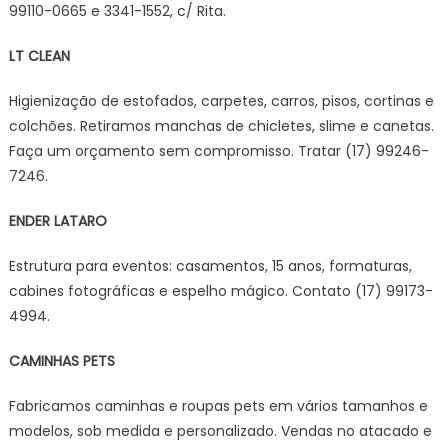
99110-0665 e 3341-1552, c/ Rita.
LT CLEAN
Higienização de estofados, carpetes, carros, pisos, cortinas e
colchões. Retiramos manchas de chicletes, slime e canetas.
Faça um orçamento sem compromisso. Tratar (17) 99246-
7246.
ENDER LATARO
Estrutura para eventos: casamentos, 15 anos, formaturas,
cabines fotográficas e espelho mágico. Contato (17) 99173-
4994.
CAMINHAS PETS
Fabricamos caminhas e roupas pets em vários tamanhos e
modelos, sob medida e personalizado. Vendas no atacado e