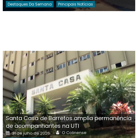
Destaques Da Semana
Principais Notícias
Santa Casa de Barretos amplia permanência
de acompanhantes na UTI
Author
Posted
O Colinense
31 de julho de 2026
on