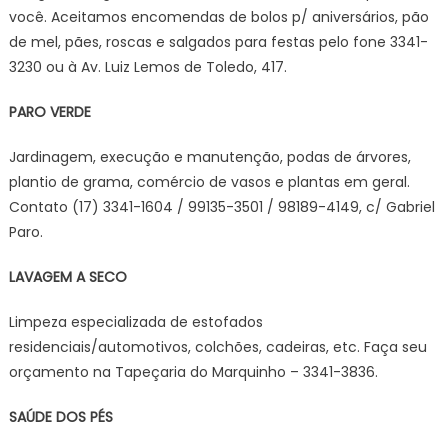
você. Aceitamos encomendas de bolos p/ aniversários, pão
de mel, pães, roscas e salgados para festas pelo fone 3341-
3230 ou à Av. Luiz Lemos de Toledo, 417.
PARO VERDE
Jardinagem, execução e manutenção, podas de árvores,
plantio de grama, comércio de vasos e plantas em geral.
Contato (17) 3341-1604 / 99135-3501 / 98189-4149, c/ Gabriel
Paro.
LAVAGEM A SECO
Limpeza especializada de estofados
residenciais/automotivos, colchões, cadeiras, etc. Faça seu
orçamento na Tapeçaria do Marquinho – 3341-3836.
SAÚDE DOS PÉS