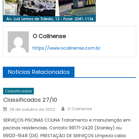
O Colinense
https://www.ocolinense.com.br
Noticias Relacionados
Classificados
Classificados 27/10
Author
Posted
O Colinense
28 de outubro de 2022
on
SERVIÇOS PISCINAS COLINA Tratamento e manutenção em
piscinas residenciais. Contato 99171-2420 (Stanley) ou
99120-1948 (Dil). PRESTAÇÃO DE SERVIÇOS Limpeza caixa