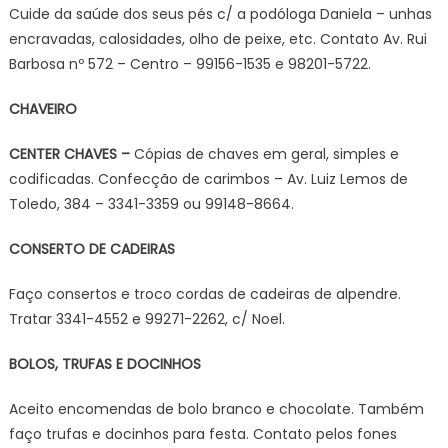
Cuide da saúde dos seus pés c/ a podóloga Daniela – unhas
encravadas, calosidades, olho de peixe, etc. Contato Av. Rui
Barbosa nº 572 – Centro – 99156-1535 e 98201-5722.
CHAVEIRO
CENTER CHAVES –
Cópias de chaves em geral, simples e
codificadas. Confecção de carimbos – Av. Luiz Lemos de
Toledo, 384 – 3341-3359 ou 99148-8664.
CONSERTO DE CADEIRAS
Faço consertos e troco cordas de cadeiras de alpendre.
Tratar 3341-4552 e 99271-2262, c/ Noel.
BOLOS, TRUFAS E DOCINHOS
Aceito encomendas de bolo branco e chocolate. Também
faço trufas e docinhos para festa. Contato pelos fones