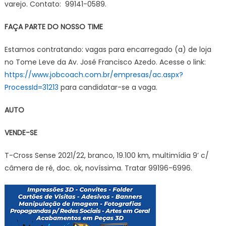
varejo. Contato: 99141-0589.
FAÇA PARTE DO NOSSO TIME
Estamos contratando: vagas para encarregado (a) de loja
no Tome Leve da Av. José Francisco Azedo. Acesse o link:
https://www.jobcoach.com.br/empresas/ac.aspx?
ProcessId=31213
para candidatar-se a vaga.
AUTO
VENDE-SE
T-Cross Sense 2021/22, branco, 19.100 km, multimídia 9’ c/
câmera de ré, doc. ok, novíssima. Tratar 99196-6996.