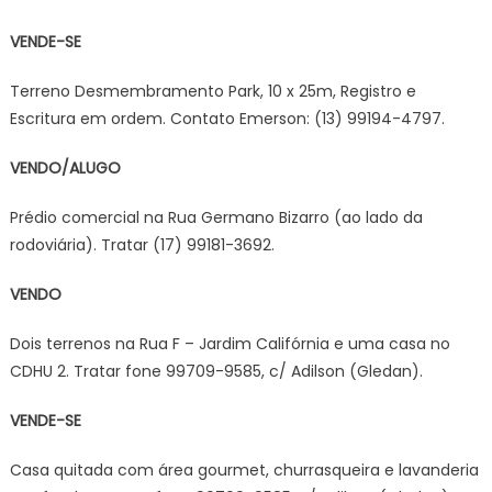
VENDE-SE
Terreno Desmembramento Park, 10 x 25m, Registro e
Escritura em ordem. Contato Emerson: (13) 99194-4797.
VENDO/ALUGO
Prédio comercial na Rua Germano Bizarro (ao lado da
rodoviária). Tratar (17) 99181-3692.
VENDO
Dois terrenos na Rua F – Jardim Califórnia e uma casa no
CDHU 2. Tratar fone 99709-9585, c/ Adilson (Gledan).
VENDE-SE
Casa quitada com área gourmet, churrasqueira e lavanderia