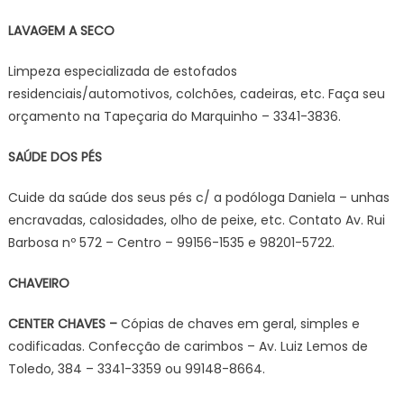
LAVAGEM A SECO
Limpeza especializada de estofados
residenciais/automotivos, colchões, cadeiras, etc. Faça seu
orçamento na Tapeçaria do Marquinho – 3341-3836.
SAÚDE DOS PÉS
Cuide da saúde dos seus pés c/ a podóloga Daniela – unhas
encravadas, calosidades, olho de peixe, etc. Contato Av. Rui
Barbosa nº 572 – Centro – 99156-1535 e 98201-5722.
CHAVEIRO
CENTER CHAVES –
Cópias de chaves em geral, simples e
codificadas. Confecção de carimbos – Av. Luiz Lemos de
Toledo, 384 – 3341-3359 ou 99148-8664.