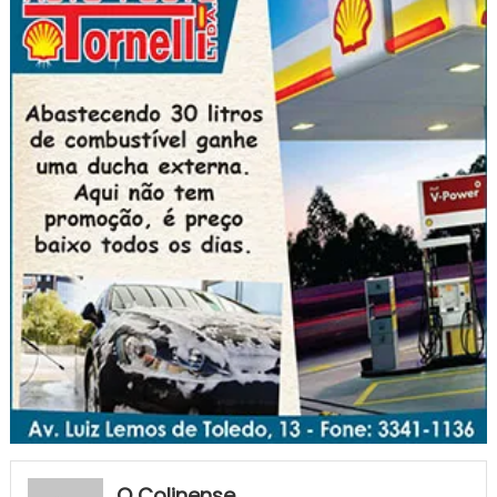
O Colinense