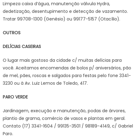
Limpeza caixa d’água, manutenção válvula Hydra,
dedetização, desentupimento e detecção de vazamento.
Tratar 99708-1300 (Genésio) ou 99177-5157 (Otacílio).
OUTROS
DELÍCIAS CASEIRAS
O lugar mais gostoso da cidade c/ muitas delícias para
você. Aceitamos encomendas de bolos p/ aniversários, pão
de mel, pães, roscas e salgados para festas pelo fone 3341-
3230 ou à Av. Luiz Lemos de Toledo, 417.
PARO VERDE
Jardinagem, execução e manutenção, podas de árvores,
plantio de grama, comércio de vasos e plantas em geral.
Contato (17) 3341-1604 / 99135-3501 / 98189-4149, c/ Gabriel
Paro.