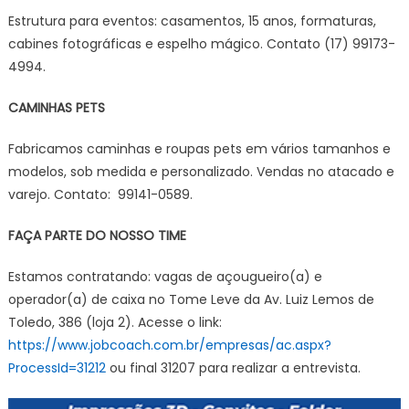
Estrutura para eventos: casamentos, 15 anos, formaturas,
cabines fotográficas e espelho mágico. Contato (17) 99173-
4994.
CAMINHAS PETS
Fabricamos caminhas e roupas pets em vários tamanhos e
modelos, sob medida e personalizado. Vendas no atacado e
varejo. Contato: 99141-0589.
FAÇA PARTE DO NOSSO TIME
Estamos contratando: vagas de açougueiro(a) e
operador(a) de caixa no Tome Leve da Av. Luiz Lemos de
Toledo, 386 (loja 2). Acesse o link:
https://www.jobcoach.com.br/empresas/ac.aspx?
ProcessId=31212
ou final 31207 para realizar a entrevista.