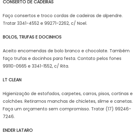
CONSERTO DE CADEIRAS
Faço consertos e troco cordas de cadeiras de alpendre.
Tratar 3341-4552 e 99271-2262, c/ Noel.
BOLOS, TRUFAS E DOCINHOS
Aceito encomendas de bolo branco e chocolate. Também
faço trufas e docinhos para festa. Contato pelos fones
99110-0665 e 3341-1552, c/ Rita.
LT CLEAN
Higienização de estofados, carpetes, carros, pisos, cortinas e
colchões. Retiramos manchas de chicletes, slime e canetas.
Faça um orçamento sem compromisso. Tratar (17) 99246-
7246.
ENDER LATARO