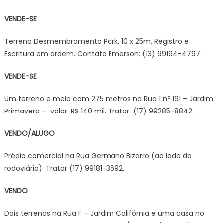
VENDE-SE
Terreno Desmembramento Park, 10 x 25m, Registro e
Escritura em ordem. Contato Emerson: (13) 99194-4797.
VENDE-SE
Um terreno e meio com 275 metros na Rua 1 nº 191 – Jardim
Primavera – valor: R$ 140 mil. Tratar (17) 99285-8842.
VENDO/ALUGO
Prédio comercial na Rua Germano Bizarro (ao lado da
rodoviária). Tratar (17) 99181-3692.
VENDO
Dois terrenos na Rua F – Jardim Califórnia e uma casa no