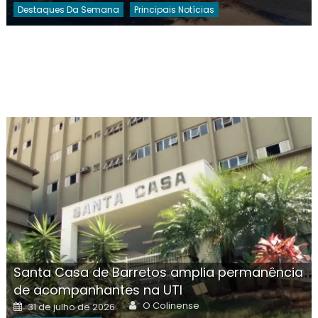
Destaques Da Semana
Principais Notícias
Santa Casa de Barretos amplia permanência
de acompanhantes na UTI
Author
Posted
O Colinense
31 de julho de 2026
on