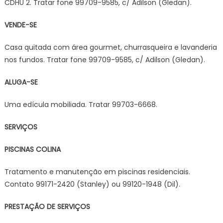
CDHU 2. Tratar fone 99709-9585, c/ Adilson (Gledan).
VENDE-SE
Casa quitada com área gourmet, churrasqueira e lavanderia
nos fundos. Tratar fone 99709-9585, c/ Adilson (Gledan).
ALUGA-SE
Uma edícula mobiliada. Tratar 99703-6668.
SERVIÇOS
PISCINAS COLINA
Tratamento e manutenção em piscinas residenciais.
Contato 99171-2420 (Stanley) ou 99120-1948 (Dil).
PRESTAÇÃO DE SERVIÇOS