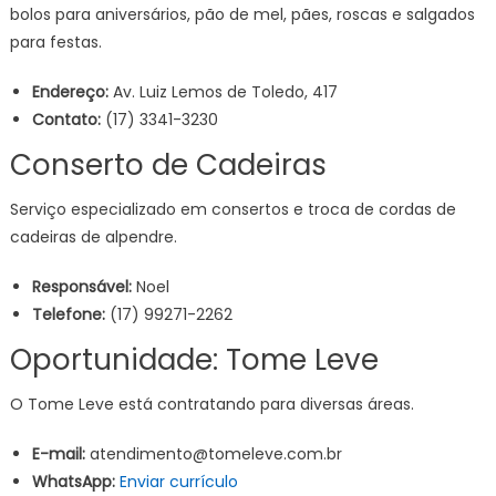
bolos para aniversários, pão de mel, pães, roscas e salgados
para festas.
Endereço:
Av. Luiz Lemos de Toledo, 417
Contato:
(17) 3341-3230
Conserto de Cadeiras
Serviço especializado em consertos e troca de cordas de
cadeiras de alpendre.
Responsável:
Noel
Telefone:
(17) 99271-2262
Oportunidade: Tome Leve
O Tome Leve está contratando para diversas áreas.
E-mail:
atendimento@tomeleve.com.br
WhatsApp:
Enviar currículo