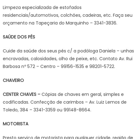
Limpeza especializada de estofados
residenciais/automotivos, colchões, cadeiras, etc. Faça seu
orçamento na Tapeçaria do Marquinho – 3341-3836.
SAÚDE DOS PÉS
Cuide da saúde dos seus pés c/ a podóloga Daniela – unhas
encravadas, calosidades, olho de peixe, etc. Contato Av. Rui
Barbosa nº 572 – Centro – 99156-1535 e 98201-5722.
CHAVEIRO
CENTER CHAVES –
Cópias de chaves em geral, simples e
codificadas. Confecção de carimbos – Av. Luiz Lemos de
Toledo, 384 – 3341-3359 ou 99148-8664.
MOTORISTA
Presto serviço de motorista para qualquer cidade, região de