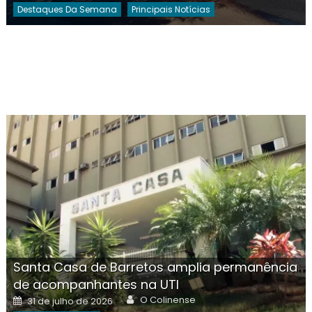
Destaques Da Semana
Principais Notícias
Santa Casa de Barretos amplia permanência
de acompanhantes na UTI
Author
Posted
O Colinense
31 de julho de 2026
on