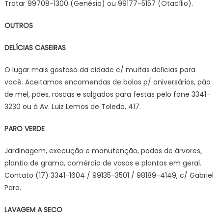
Tratar 99708-1300 (Genésio) ou 99177-5157 (Otacílio).
OUTROS
DELÍCIAS CASEIRAS
O lugar mais gostoso da cidade c/ muitas delícias para
você. Aceitamos encomendas de bolos p/ aniversários, pão
de mel, pães, roscas e salgados para festas pelo fone 3341-
3230 ou à Av. Luiz Lemos de Toledo, 417.
PARO VERDE
Jardinagem, execução e manutenção, podas de árvores,
plantio de grama, comércio de vasos e plantas em geral.
Contato (17) 3341-1604 / 99135-3501 / 98189-4149, c/ Gabriel
Paro.
LAVAGEM A SECO