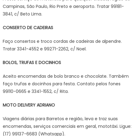
Campinas, São Paulo, Rio Preto e aeroporto. Tratar 99181-
3841, c/ Beto Lima.
CONSERTO DE CADEIRAS
Faço consertos e troco cordas de cadeiras de alpendre.
Tratar 3341-4552 e 99271-2262, c/ Noel.
BOLOS, TRUFAS E DOCINHOS
Aceito encomendas de bolo branco e chocolate. Também
faço trufas e docinhos para festa. Contato pelos fones
99110-0665 e 3341-1552, c/ Rita.
MOTO DELIVERY ADRIANO
Viagens diárias para Barretos e região, leva e traz suas
encomendas, serviços comerciais em geral, mototáxi. Ligue:
(17) 99137-6683 (Whatsapp).