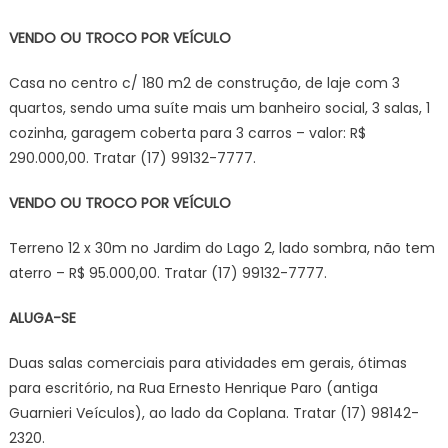
VENDO OU TROCO POR VEÍCULO
Casa no centro c/ 180 m2 de construção, de laje com 3
quartos, sendo uma suíte mais um banheiro social, 3 salas, 1
cozinha, garagem coberta para 3 carros – valor: R$
290.000,00. Tratar (17) 99132-7777.
VENDO OU TROCO POR VEÍCULO
Terreno 12 x 30m no Jardim do Lago 2, lado sombra, não tem
aterro – R$ 95.000,00. Tratar (17) 99132-7777.
ALUGA-SE
Duas salas comerciais para atividades em gerais, ótimas
para escritório, na Rua Ernesto Henrique Paro (antiga
Guarnieri Veículos), ao lado da Coplana. Tratar (17) 98142-
2320.