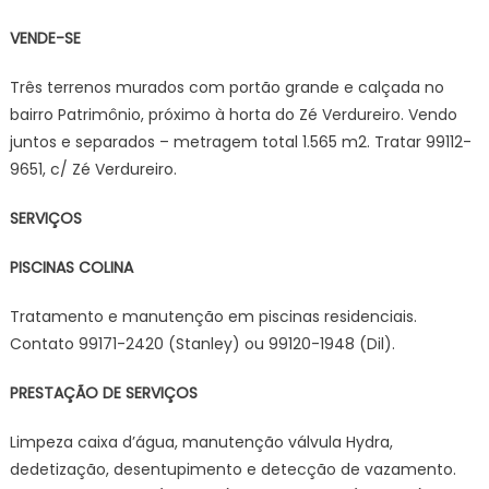
VENDE-SE
Três terrenos murados com portão grande e calçada no
bairro Patrimônio, próximo à horta do Zé Verdureiro. Vendo
juntos e separados – metragem total 1.565 m2. Tratar 99112-
9651, c/ Zé Verdureiro.
SERVIÇOS
PISCINAS COLINA
Tratamento e manutenção em piscinas residenciais.
Contato 99171-2420 (Stanley) ou 99120-1948 (Dil).
PRESTAÇÃO DE SERVIÇOS
Limpeza caixa d’água, manutenção válvula Hydra,
dedetização, desentupimento e detecção de vazamento.