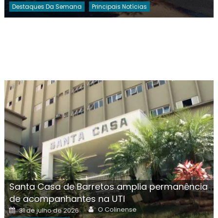
Destaques Da Semana
Principais Notícias
Santa Casa de Barretos amplia permanência
de acompanhantes na UTI
Author
Posted
O Colinense
31 de julho de 2026
on