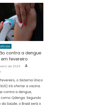
Notícias
ão contra a dengue
em fevereiro
Author
neiro de 2024
e
 fevereiro, o Sistema Único
SUS) irá ofertar a vacina
e contra a dengue,
 como Qdenga. Segundo
o da Saúde, o Brasil será o