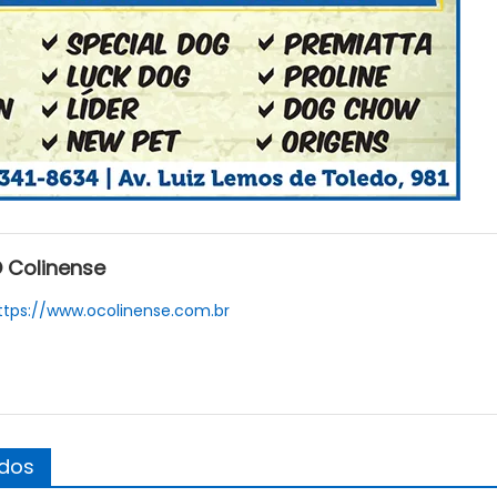
 Colinense
ttps://www.ocolinense.com.br
ados