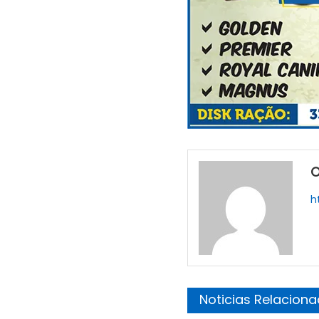
O
h
Noticias Relacion